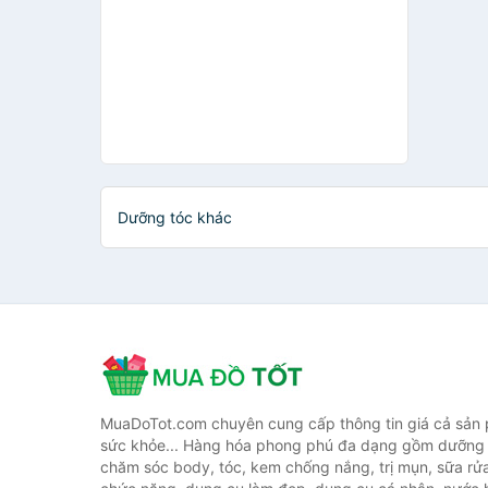
Dưỡng tóc khác
MuaDoTot.com chuyên cung cấp thông tin giá cả sản
sức khỏe... Hàng hóa phong phú đa dạng gồm dưỡng 
chăm sóc body, tóc, kem chống nắng, trị mụn, sữa rử