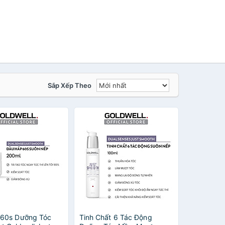
Sắp Xếp Theo
 60s Dưỡng Tóc
Tinh Chất 6 Tác Động