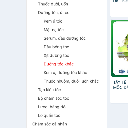
Da Chiế
Thuốc duỗi, uốn
Kurobar
Camelli
Dưỡng tóc, ủ tóc
Kem ủ tóc
Mặt nạ tóc
Serum, dầu dưỡng tóc
Dầu bóng tóc
Xịt dưỡng tóc
Dưỡng tóc khác
Kem ủ, dưỡng tóc khác
Thuốc nhuộm, duỗi, uốn khác
TẨY TẾ
MỘC D
Tạo kiểu tóc
(300g)
Bộ chăm sóc tóc
Lược, băng đô
Lô quấn tóc
Chăm sóc cá nhân