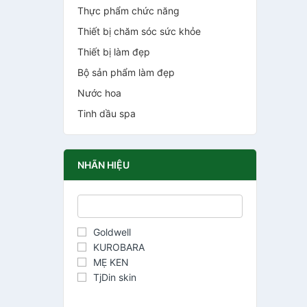
Thực phẩm chức năng
Thiết bị chăm sóc sức khỏe
Thiết bị làm đẹp
Bộ sản phẩm làm đẹp
Nước hoa
Tinh dầu spa
NHÃN HIỆU
Goldwell
KUROBARA
MẸ KEN
TjDin skin