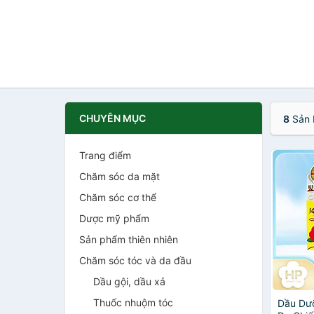
CHUYÊN MỤC
8
Sản 
Trang điểm
Chăm sóc da mặt
Chăm sóc cơ thể
Dược mỹ phẩm
Sản phẩm thiên nhiên
Chăm sóc tóc và da đầu
Dầu gội, dầu xả
Thuốc nhuộm tóc
Dầu Dư