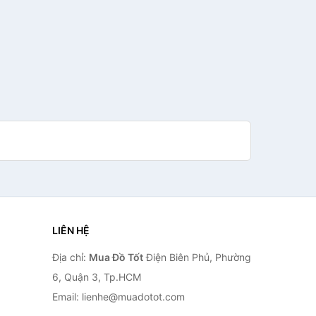
LIÊN HỆ
Địa chỉ:
Mua Đồ Tốt
Điện Biên Phủ, Phường
6, Quận 3, Tp.HCM
Email: lienhe@muadotot.com