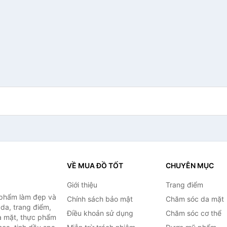
VỀ MUA ĐỒ TỐT
CHUYÊN MỤC
Giới thiệu
Trang điểm
 phẩm làm đẹp và
Chính sách bảo mật
Chăm sóc da mặt
da, trang điểm,
Điều khoản sử dụng
Chăm sóc cơ thể
a mặt, thực phẩm