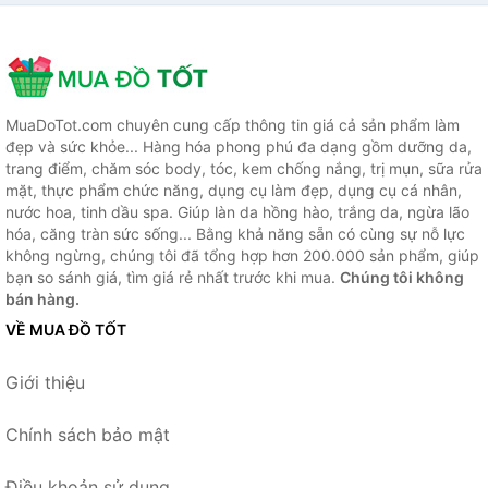
MuaDoTot.com chuyên cung cấp thông tin giá cả sản phẩm làm
đẹp và sức khỏe... Hàng hóa phong phú đa dạng gồm dưỡng da,
trang điểm, chăm sóc body, tóc, kem chống nắng, trị mụn, sữa rửa
mặt, thực phẩm chức năng, dụng cụ làm đẹp, dụng cụ cá nhân,
nước hoa, tinh dầu spa. Giúp làn da hồng hào, trắng da, ngừa lão
hóa, căng tràn sức sống... Bằng khả năng sẵn có cùng sự nỗ lực
không ngừng, chúng tôi đã tổng hợp hơn 200.000 sản phẩm, giúp
bạn so sánh giá, tìm giá rẻ nhất trước khi mua.
Chúng tôi không
bán hàng.
VỀ MUA ĐỒ TỐT
Giới thiệu
Chính sách bảo mật
Điều khoản sử dụng