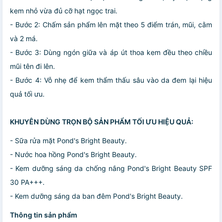
kem nhỏ vừa đủ cỡ hạt ngọc trai.
- Bước 2: Chấm sản phẩm lên mặt theo 5 điểm trán, mũi, cằm
và 2 má.
- Bước 3: Dùng ngón giữa và áp út thoa kem đều theo chiều
mũi tên đi lên.
- Bước 4: Vỗ nhẹ để kem thẩm thấu sâu vào da đem lại hiệu
quả tối ưu.
KHUYÊN DÙNG TRỌN BỘ SẢN PHẨM TỐI ƯU HIỆU QUẢ:
- Sữa rửa mặt Pond's Bright Beauty.
- Nước hoa hồng Pond's Bright Beauty.
- Kem dưỡng sáng da chống nắng Pond's Bright Beauty SPF
30 PA+++.
- Kem dưỡng sáng da ban đêm Pond's Bright Beauty.
Thông tin sản phẩm