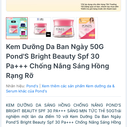
Kem Dưỡng Da Ban Ngày 50G
Pond'S Bright Beauty Spf 30
Pa+++ Chống Nắng Sáng Hồng
Rạng Rỡ
Nhãn hiệu:
Pond's
|
Xem thêm các sản phẩm Kem dưỡng da &
Serum khác của Pond's
KEM DƯỠNG DA SÁNG HỒNG CHỐNG NẮNG POND'S
BRIGHT BEAUTY SPF 30 PA+++ SÁNG MỊN TỨC THÌ 50GTrải
nghiệm một làn da điểm 10 với Kem Dưỡng Da Ban Ngày
Pond'S Bright Beauty Spf 30 Pa+++ Chống Nắng Sáng Hồng