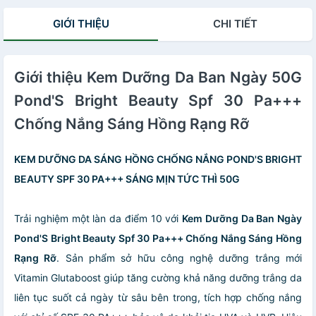
GIỚI THIỆU
CHI TIẾT
Giới thiệu Kem Dưỡng Da Ban Ngày 50G
Pond'S Bright Beauty Spf 30 Pa+++
Chống Nắng Sáng Hồng Rạng Rỡ
KEM DƯỠNG DA SÁNG HỒNG CHỐNG NẮNG POND'S BRIGHT
BEAUTY SPF 30 PA+++ SÁNG MỊN TỨC THÌ 50G
Trải nghiệm một làn da điểm 10 với
Kem Dưỡng Da Ban Ngày
Pond'S Bright Beauty Spf 30 Pa+++ Chống Nắng Sáng Hồng
Rạng Rỡ
. Sản phẩm sở hữu công nghệ dưỡng trắng mới
Vitamin Glutaboost giúp tăng cường khả năng dưỡng trắng da
liên tục suốt cả ngày từ sâu bên trong, tích hợp chống nắng