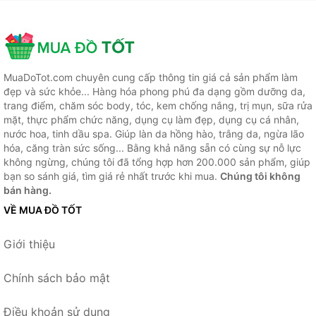
MuaDoTot.com chuyên cung cấp thông tin giá cả sản phẩm làm
đẹp và sức khỏe... Hàng hóa phong phú đa dạng gồm dưỡng da,
trang điểm, chăm sóc body, tóc, kem chống nắng, trị mụn, sữa rửa
mặt, thực phẩm chức năng, dụng cụ làm đẹp, dụng cụ cá nhân,
nước hoa, tinh dầu spa. Giúp làn da hồng hào, trắng da, ngừa lão
hóa, căng tràn sức sống... Bằng khả năng sẵn có cùng sự nỗ lực
không ngừng, chúng tôi đã tổng hợp hơn 200.000 sản phẩm, giúp
bạn so sánh giá, tìm giá rẻ nhất trước khi mua.
Chúng tôi không
bán hàng.
VỀ MUA ĐỒ TỐT
Giới thiệu
Chính sách bảo mật
Điều khoản sử dụng