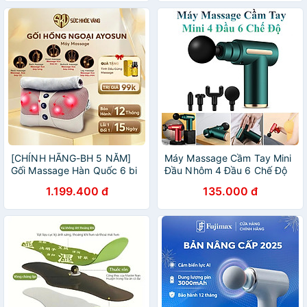
[CHÍNH HÃNG-BH 5 NĂM]
Máy Massage Cầm Tay Mini
Gối Massage Hàn Quốc 6 bi
Đầu Nhôm 4 Đầu 6 Chế Độ
- TRE VÀNG đại lý phân phối
Cao Cấp
1.199.400 đ
135.000 đ