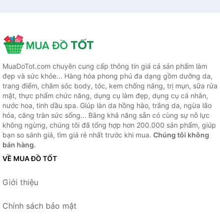
MuaDoTot.com chuyên cung cấp thông tin giá cả sản phẩm làm
đẹp và sức khỏe... Hàng hóa phong phú đa dạng gồm dưỡng da,
trang điểm, chăm sóc body, tóc, kem chống nắng, trị mụn, sữa rửa
mặt, thực phẩm chức năng, dụng cụ làm đẹp, dụng cụ cá nhân,
nước hoa, tinh dầu spa. Giúp làn da hồng hào, trắng da, ngừa lão
hóa, căng tràn sức sống... Bằng khả năng sẵn có cùng sự nỗ lực
không ngừng, chúng tôi đã tổng hợp hơn 200.000 sản phẩm, giúp
bạn so sánh giá, tìm giá rẻ nhất trước khi mua.
Chúng tôi không
bán hàng.
VỀ MUA ĐỒ TỐT
Giới thiệu
Chính sách bảo mật