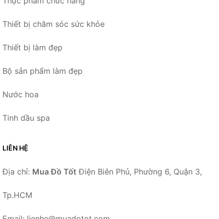
Thực phẩm chức năng
Thiết bị chăm sóc sức khỏe
Thiết bị làm đẹp
Bộ sản phẩm làm đẹp
Nước hoa
Tinh dầu spa
LIÊN HỆ
Địa chỉ:
Mua Đồ Tốt
Điện Biên Phủ, Phường 6, Quận 3,
Tp.HCM
Email: lienhe@muadotot.com