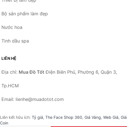
Bộ sản phẩm làm đẹp
Nước hoa
Tinh dầu spa
LIÊN HỆ
Địa chỉ:
Mua Đồ Tốt
Điện Biên Phủ, Phường 6, Quận 3,
Tp.HCM
Email: lienhe@muadotot.com
Liên kết hữu ích:
Tỷ giá
,
The Face Shop 360
,
Giá Vàng
,
Web Giá
,
Giá
Coin