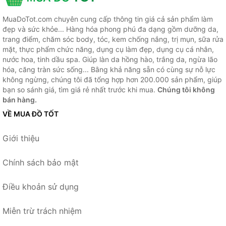
MuaDoTot.com chuyên cung cấp thông tin giá cả sản phẩm làm
đẹp và sức khỏe... Hàng hóa phong phú đa dạng gồm dưỡng da,
trang điểm, chăm sóc body, tóc, kem chống nắng, trị mụn, sữa rửa
mặt, thực phẩm chức năng, dụng cụ làm đẹp, dụng cụ cá nhân,
nước hoa, tinh dầu spa. Giúp làn da hồng hào, trắng da, ngừa lão
hóa, căng tràn sức sống... Bằng khả năng sẵn có cùng sự nỗ lực
không ngừng, chúng tôi đã tổng hợp hơn 200.000 sản phẩm, giúp
bạn so sánh giá, tìm giá rẻ nhất trước khi mua.
Chúng tôi không
bán hàng.
VỀ MUA ĐỒ TỐT
Giới thiệu
Chính sách bảo mật
Điều khoản sử dụng
Miễn trừ trách nhiệm