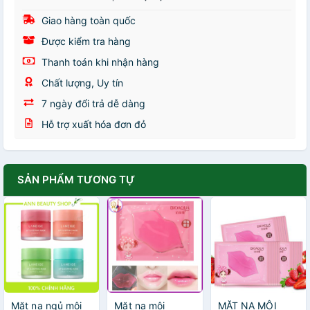
Giao hàng toàn quốc
Được kiểm tra hàng
Thanh toán khi nhận hàng
Chất lượng, Uy tín
7 ngày đổi trả dễ dàng
Hỗ trợ xuất hóa đơn đỏ
SẢN PHẨM TƯƠNG TỰ
Mặt nạ ngủ môi
Mặt nạ môi
MẶT NẠ MÔI