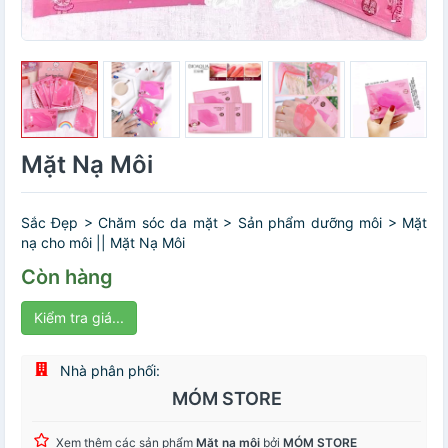
Mặt Nạ Môi
Sắc Đẹp > Chăm sóc da mặt > Sản phẩm dưỡng môi > Mặt
nạ cho môi || Mặt Nạ Môi
Còn hàng
Kiểm tra giá...
Nhà phân phối:
MÓM STORE
Xem thêm các sản phẩm
Mặt nạ môi
bởi
MÓM STORE