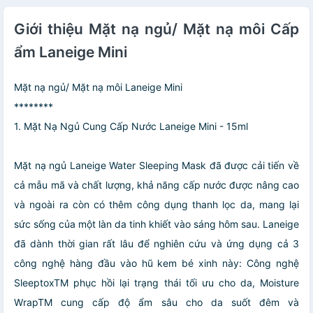
Giới thiệu Mặt nạ ngủ/ Mặt nạ môi Cấp
ẩm Laneige Mini
Mặt nạ ngủ/ Mặt nạ môi Laneige Mini
********
1. Mặt Nạ Ngủ Cung Cấp Nước Laneige Mini - 15ml
Mặt nạ ngủ Laneige Water Sleeping Mask đã được cải tiến về
cả mẫu mã và chất lượng, khả năng cấp nước được nâng cao
và ngoài ra còn có thêm công dụng thanh lọc da, mang lại
sức sống của một làn da tinh khiết vào sáng hôm sau. Laneige
đã dành thời gian rất lâu để nghiên cứu và ứng dụng cả 3
công nghệ hàng đầu vào hũ kem bé xinh này: Công nghệ
SleeptoxTM phục hồi lại trạng thái tối ưu cho da, Moisture
WrapTM cung cấp độ ẩm sâu cho da suốt đêm và