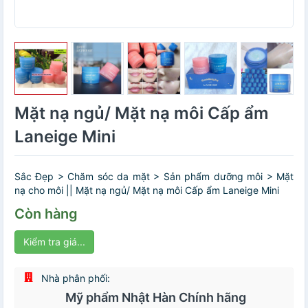
Mặt nạ ngủ/ Mặt nạ môi Cấp ẩm
Laneige Mini
Sắc Đẹp > Chăm sóc da mặt > Sản phẩm dưỡng môi > Mặt
nạ cho môi || Mặt nạ ngủ/ Mặt nạ môi Cấp ẩm Laneige Mini
Còn hàng
Kiểm tra giá...
Nhà phân phối:
Mỹ phẩm Nhật Hàn Chính hãng