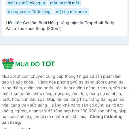
mặt nạ môi bioaqua
mặt nạ môi mắt
bioaqua mix 100miếng
mặt nạ môi nuxe
Liên kết:
Gel tắm Bưởi Hồng trắng mịn da Grapefruit Body
Wash The Face Shop (300ml)
MuaDoTot.com chuyên cung cấp thông tin giá cả sản phẩm làm
đẹp và sức khỏe... Hàng hóa phong phú đa dạng gồm dưỡng da,
trang điểm, chăm sóc body, tóc, kem chống nắng, trị mụn, sữa rửa
mặt, thực phẩm chức năng, dụng cụ làm đẹp, dụng cụ cá nhân,
nước hoa, tinh dầu spa. Giúp làn da hồng hào, trắng da, ngừa lão
hóa, căng tràn sức sống... Bằng khả năng sẵn có cùng sự nỗ lực
không ngừng, chúng tôi đã tổng hợp hơn 200.000 sản phẩm, giúp
bạn so sánh giá, tìm giá rẻ nhất trước khi mua.
Chúng tôi không
bán hàng.