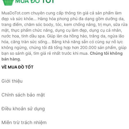
MuaDoTot.com chuyên cung cấp thông tin giá cả sản phẩm làm
đẹp và sức khỏe... Hàng hóa phong phú đa dạng gồm dưỡng da,
trang điểm, chăm sóc body, tóc, kem chống nắng, trị mụn, sữa rửa
mặt, thực phẩm chức năng, dụng cụ làm đẹp, dụng cụ cá nhân,
nước hoa, tinh dầu spa. Giúp làn da hồng hào, trắng da, ngừa lão
hóa, căng tràn sức sống... Bằng khả năng sẵn có cùng sự nỗ lực
không ngừng, chúng tôi đã tổng hợp hơn 200.000 sản phẩm, giúp
bạn so sánh giá, tìm giá rẻ nhất trước khi mua.
Chúng tôi không
bán hàng.
VỀ MUA ĐỒ TỐT
Giới thiệu
Chính sách bảo mật
Điều khoản sử dụng
Miễn trừ trách nhiệm