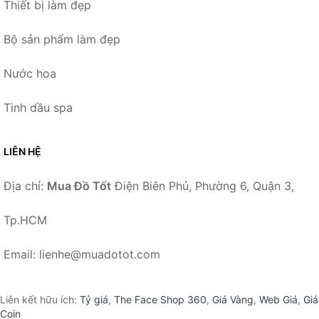
Thiết bị làm đẹp
Bộ sản phẩm làm đẹp
Nước hoa
Tinh dầu spa
LIÊN HỆ
Địa chỉ:
Mua Đồ Tốt
Điện Biên Phủ, Phường 6, Quận 3,
Tp.HCM
Email: lienhe@muadotot.com
Liên kết hữu ích:
Tỷ giá
,
The Face Shop 360
,
Giá Vàng
,
Web Giá
,
Giá
Coin