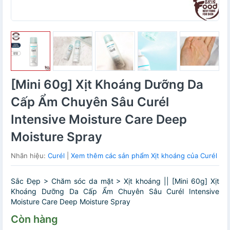
[Mini 60g] Xịt Khoáng Dưỡng Da
Cấp Ẩm Chuyên Sâu Curél
Intensive Moisture Care Deep
Moisture Spray
Nhãn hiệu:
Curél
|
Xem thêm các sản phẩm Xịt khoáng của Curél
Sắc Đẹp > Chăm sóc da mặt > Xịt khoáng || [Mini 60g] Xịt
Khoáng Dưỡng Da Cấp Ẩm Chuyên Sâu Curél Intensive
Moisture Care Deep Moisture Spray
Còn hàng