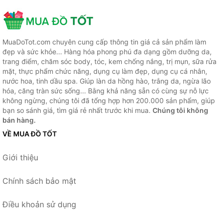
MuaDoTot.com chuyên cung cấp thông tin giá cả sản phẩm làm
đẹp và sức khỏe... Hàng hóa phong phú đa dạng gồm dưỡng da,
trang điểm, chăm sóc body, tóc, kem chống nắng, trị mụn, sữa rửa
mặt, thực phẩm chức năng, dụng cụ làm đẹp, dụng cụ cá nhân,
nước hoa, tinh dầu spa. Giúp làn da hồng hào, trắng da, ngừa lão
hóa, căng tràn sức sống... Bằng khả năng sẵn có cùng sự nỗ lực
không ngừng, chúng tôi đã tổng hợp hơn 200.000 sản phẩm, giúp
bạn so sánh giá, tìm giá rẻ nhất trước khi mua.
Chúng tôi không
bán hàng.
VỀ MUA ĐỒ TỐT
Giới thiệu
Chính sách bảo mật
Điều khoản sử dụng