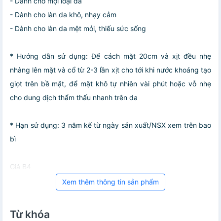
- Dành cho mọi loại da
- Dành cho làn da khô, nhạy cảm
- Dành cho làn da mệt mỏi, thiếu sức sống
* Hướng dẫn sử dụng: Để cách mặt 20cm và xịt đều nhẹ
nhàng lên mặt và cổ từ 2-3 lần xịt cho tới khi nước khoáng tạo
giọt trên bề mặt, để mặt khô tự nhiên vài phút hoặc vỗ nhẹ
cho dung dịch thẩm thấu nhanh trên da
* Hạn sử dụng: 3 năm kể từ ngày sản xuất/NSX xem trên bao
bì
Giá B4
Xem thêm thông tin sản phẩm
Từ khóa