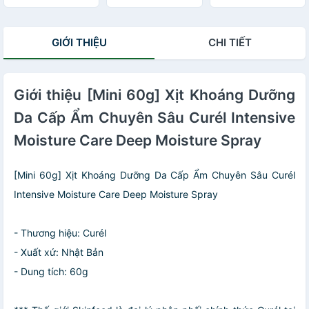
60g
Ẩm Chuyên Sâu
60g
GIỚI THIỆU
CHI TIẾT
Giới thiệu [Mini 60g] Xịt Khoáng Dưỡng
Da Cấp Ẩm Chuyên Sâu Curél Intensive
Moisture Care Deep Moisture Spray
[Mini 60g] Xịt Khoáng Dưỡng Da Cấp Ẩm Chuyên Sâu Curél
Intensive Moisture Care Deep Moisture Spray
- Thương hiệu: Curél
- Xuất xứ: Nhật Bản
- Dung tích: 60g