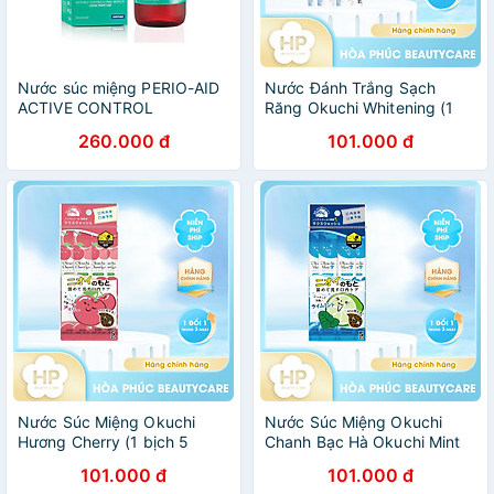
Nước súc miệng PERIO-AID
Nước Đánh Trắng Sạch
ACTIVE CONTROL
Răng Okuchi Whitening (1
MOUTHWASH
Gói 5 Thanh)
260.000 đ
101.000 đ
Nước Súc Miệng Okuchi
Nước Súc Miệng Okuchi
Hương Cherry (1 bịch 5
Chanh Bạc Hà Okuchi Mint
thanh)
(1 Gói 5 Thanh)
101.000 đ
101.000 đ