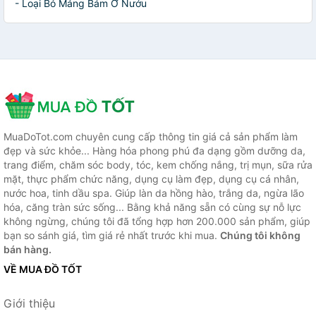
- Loại Bỏ Mảng Bám Ở Nướu
MuaDoTot.com chuyên cung cấp thông tin giá cả sản phẩm làm
đẹp và sức khỏe... Hàng hóa phong phú đa dạng gồm dưỡng da,
trang điểm, chăm sóc body, tóc, kem chống nắng, trị mụn, sữa rửa
mặt, thực phẩm chức năng, dụng cụ làm đẹp, dụng cụ cá nhân,
nước hoa, tinh dầu spa. Giúp làn da hồng hào, trắng da, ngừa lão
hóa, căng tràn sức sống... Bằng khả năng sẵn có cùng sự nỗ lực
không ngừng, chúng tôi đã tổng hợp hơn 200.000 sản phẩm, giúp
bạn so sánh giá, tìm giá rẻ nhất trước khi mua.
Chúng tôi không
bán hàng.
VỀ MUA ĐỒ TỐT
Giới thiệu