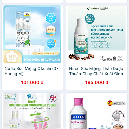
Nước Súc Miệng Okuchi (07
Nước Súc Miệng Thảo Dược
Hương Vị)
Thuần Chay Chiết Xuất Đinh
Hương Sạch khuẩn, Thơm
101.000 đ
195.000 đ
Mát 150ml