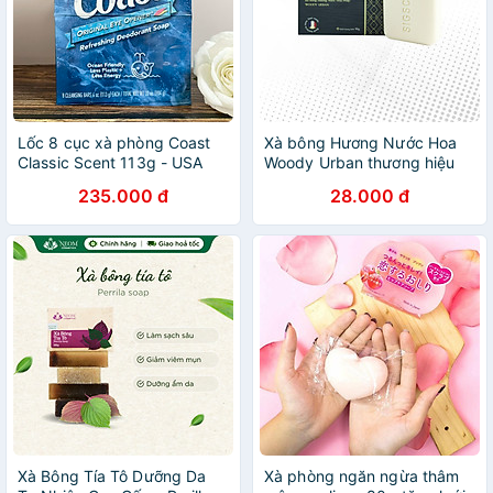
Lốc 8 cục xà phòng Coast
Xà bông Hương Nước Hoa
Classic Scent 113g - USA
Woody Urban thương hiệu
SIGSCENT 90g
235.000 đ
28.000 đ
Xà Bông Tía Tô Dưỡng Da
Xà phòng ngăn ngừa thâm