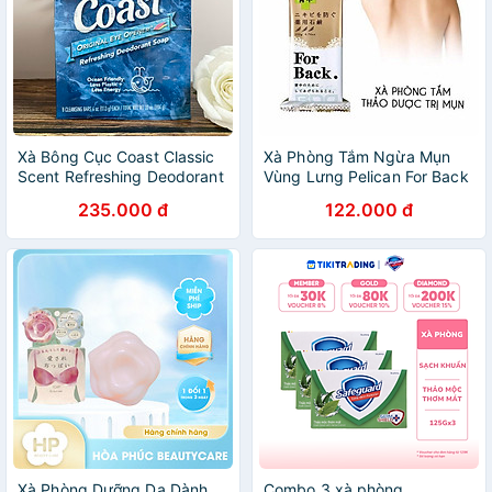
Xà Bông Cục Coast Classic
Xà Phòng Tắm Ngừa Mụn
Scent Refreshing Deodorant
Vùng Lưng Pelican For Back
Lốc 8 X 113g
Soap Bar 135g
235.000 đ
122.000 đ
Xà Phòng Dưỡng Da Dành
Combo 3 xà phòng