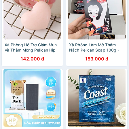
Xà Phòng Hỗ Trợ Giảm Mụn
Xà Phòng Làm Mờ Thâm
Và Thâm Mông Pelican Hip
Nách Pelican Soap 100g -
Care Soap 80g
Lành Tính - Không Kích Ứng
142.000 đ
153.000 đ