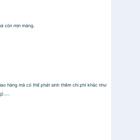
mà còn mịn màng.
giao hàng mà có thể phát sinh thêm chi phí khác như
.....