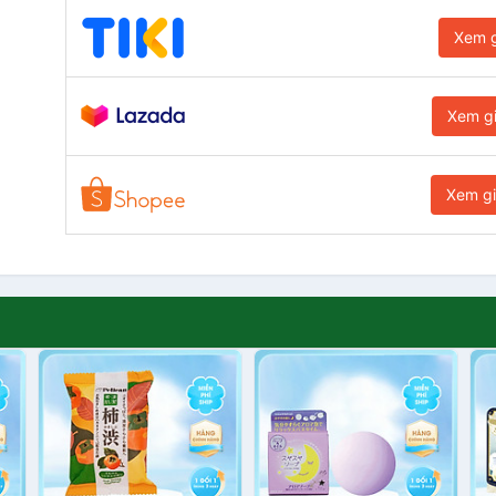
Xem g
Xem g
Xem g