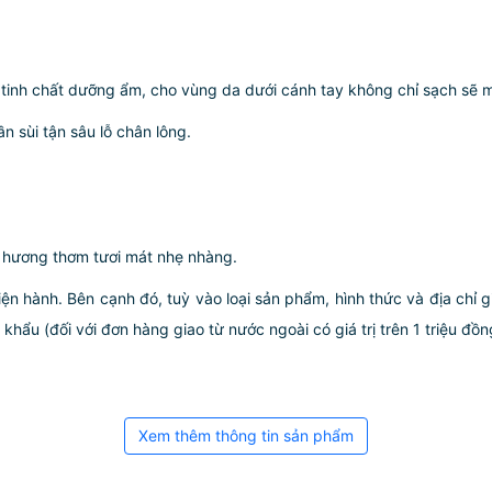
 tinh chất dưỡng ẩm, cho vùng da dưới cánh tay không chỉ sạch sẽ 
n sùi tận sâu lỗ chân lông.
i hương thơm tươi mát nhẹ nhàng.
iện hành. Bên cạnh đó, tuỳ vào loại sản phẩm, hình thức và địa chỉ 
ẩu (đối với đơn hàng giao từ nước ngoài có giá trị trên 1 triệu đồng)
Xem thêm thông tin sản phẩm