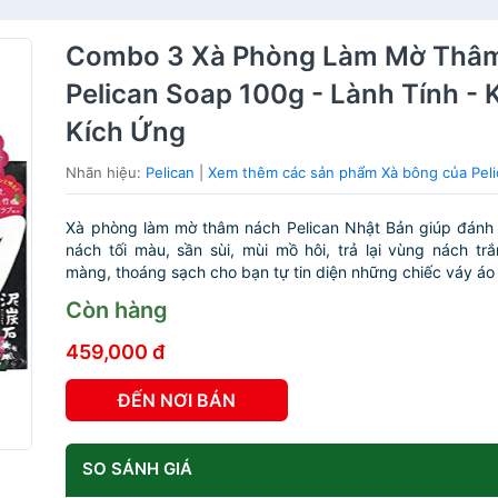
Combo 3 Xà Phòng Làm Mờ Thâ
Pelican Soap 100g - Lành Tính -
Kích Ứng
Nhãn hiệu:
Pelican
|
Xem thêm các sản phẩm Xà bông của Peli
Xà phòng làm mờ thâm nách Pelican Nhật Bản giúp đánh
nách tối màu, sần sùi, mùi mồ hôi, trả lại vùng nách tr
màng, thoáng sạch cho bạn tự tin diện những chiếc váy áo h
Còn hàng
459,000 đ
ĐẾN NƠI BÁN
SO SÁNH GIÁ