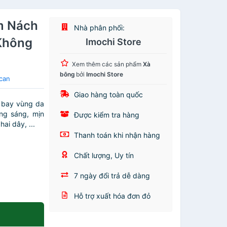
m Nách
Nhà phân phối:
 Không
Imochi Store
Xem thêm các sản phẩm
Xà
bông
bởi
Imochi Store
can
Giao hàng toàn quốc
 bay vùng da
ắng sáng, mịn
Được kiểm tra hàng
ai dây, ...
Thanh toán khi nhận hàng
Chất lượng, Uy tín
7 ngày đổi trả dễ dàng
Hỗ trợ xuất hóa đơn đỏ