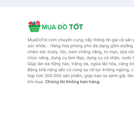
MuaDoTot.com chuyên cung cấp thông tin giá cả sản
sức khỏe... Hàng hóa phong phú đa dạng gồm dưỡng 
chăm sóc body, tóc, kem chống nắng, trị mụn, sữa rử
chức năng, dụng cụ làm đẹp, dụng cụ cá nhân, nước h
Giúp làn da hồng hào, trắng da, ngừa lão hóa, căng tr
Bằng khả năng sẵn có cùng sự nỗ lực không ngừng, c
hợp hơn 200.000 sản phẩm, giúp bạn so sánh giá, tìm 
khi mua.
Chúng tôi không bán hàng.