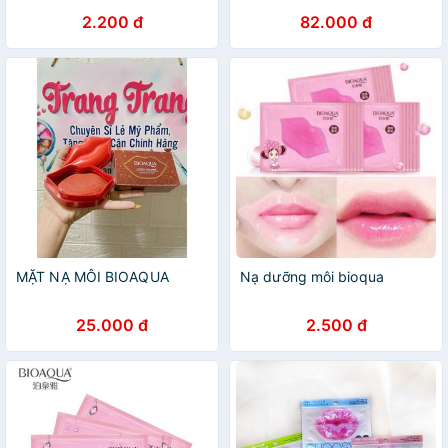
2.200 đ
82.000 đ
MẶT NẠ MÔI BIOAQUA
Nạ dưỡng môi bioqua
25.000 đ
2.500 đ