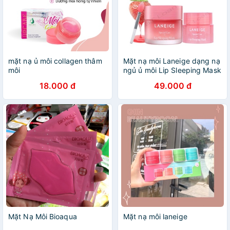
mặt nạ ủ môi collagen thâm
Mặt nạ môi Laneige dạng nạ
môi
ngủ ủ môi Lip Sleeping Mask
18.000 đ
49.000 đ
Mặt Nạ Môi Bioaqua
Mặt nạ môi laneige