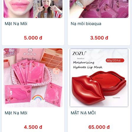
Mặt Nạ Môi
Nạ môi bioaqua
5.000 đ
3.500 đ
Mặt Nạ Môi
MẶT NẠ MÔI
4.500 đ
65.000 đ