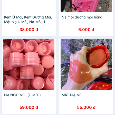
Kem Ủ Môi, Kem Dưỡng Môi,
Nạ môi dưỡng môi hồng
Mặt Nạ Ủ Môi, Nạ Môi,Ủ
Dưỡng Hồng Môi
38.000 đ
6.000 đ
NẠ NGỦ MÔI (Ủ MÔI)
MẶT NẠ MÔI
59.000 đ
55.000 đ