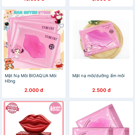
Mặt Nạ Môi BIOAQUA Môi
Mặt nạ môi/dưỡng ẩm môi
Hồng
2.000 đ
2.500 đ