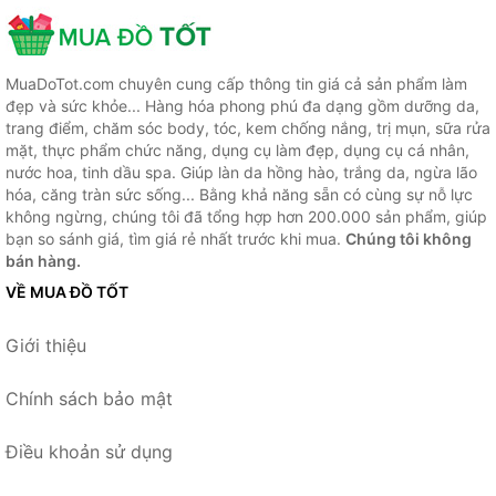
MuaDoTot.com chuyên cung cấp thông tin giá cả sản phẩm làm
đẹp và sức khỏe... Hàng hóa phong phú đa dạng gồm dưỡng da,
trang điểm, chăm sóc body, tóc, kem chống nắng, trị mụn, sữa rửa
mặt, thực phẩm chức năng, dụng cụ làm đẹp, dụng cụ cá nhân,
nước hoa, tinh dầu spa. Giúp làn da hồng hào, trắng da, ngừa lão
hóa, căng tràn sức sống... Bằng khả năng sẵn có cùng sự nỗ lực
không ngừng, chúng tôi đã tổng hợp hơn 200.000 sản phẩm, giúp
bạn so sánh giá, tìm giá rẻ nhất trước khi mua.
Chúng tôi không
bán hàng.
VỀ MUA ĐỒ TỐT
Giới thiệu
Chính sách bảo mật
Điều khoản sử dụng