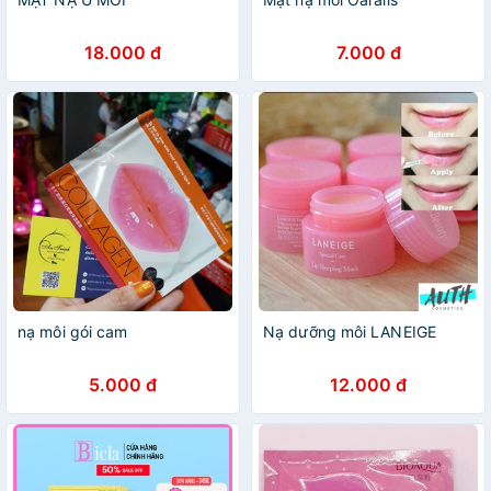
18.000 đ
7.000 đ
nạ môi gói cam
Nạ dưỡng môi LANEIGE
5.000 đ
12.000 đ