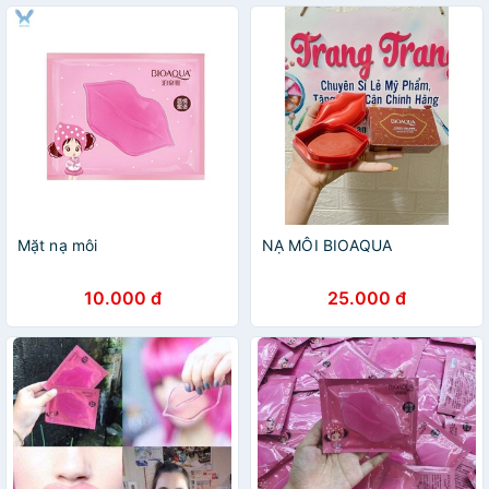
Mặt nạ môi
NẠ MÔI BIOAQUA
10.000 đ
25.000 đ