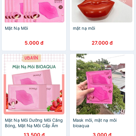
Mặt Nạ Môi
mặt nạ môi
5.000 đ
27.000 đ
Mặt Nạ Môi Dưỡng Môi Căng
Mask môi, mặt nạ môi
Bóng, Mặt Nạ Môi Cấp Ẩm
bioaqua
Hồng Hào Cho Môi
13.500 đ
3.000 đ