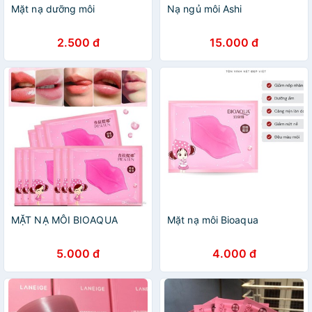
Mặt nạ dưỡng môi
Nạ ngủ môi Ashi
2.500 đ
15.000 đ
MẶT NẠ MÔI BIOAQUA
Mặt nạ môi Bioaqua
5.000 đ
4.000 đ