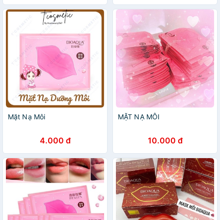
Mặt Nạ Môi
MẶT NẠ MÔI
4.000 đ
10.000 đ