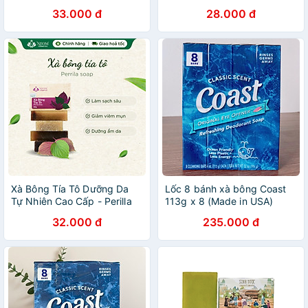
SIGSCENT 90g
33.000 đ
28.000 đ
Xà Bông Tía Tô Dưỡng Da
Lốc 8 bánh xà bông Coast
Tự Nhiên Cao Cấp - Perilla
113g x 8 (Made in USA)
Soap
32.000 đ
235.000 đ