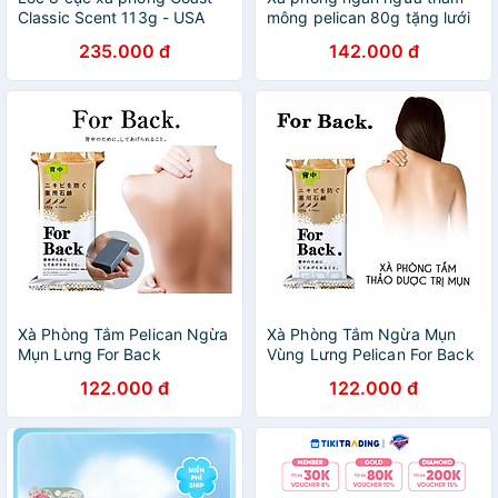
Classic Scent 113g - USA
mông pelican 80g tặng lưới
tạo bọt
235.000 đ
142.000 đ
Xà Phòng Tắm Pelican Ngừa
Xà Phòng Tắm Ngừa Mụn
Mụn Lưng For Back
Vùng Lưng Pelican For Back
Medicated Soap (135g)
Soap Bar 135g
122.000 đ
122.000 đ