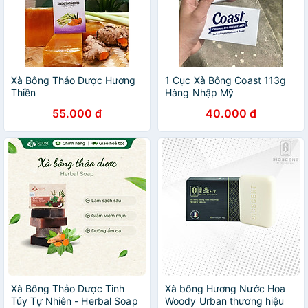
Xà Bông Thảo Dược Hương
1 Cục Xà Bông Coast 113g
Thiền
Hàng Nhập Mỹ
55.000 đ
40.000 đ
Xà Bông Thảo Dược Tinh
Xà bông Hương Nước Hoa
Túy Tự Nhiên - Herbal Soap
Woody Urban thương hiệu