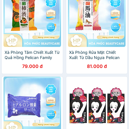
Xà Phòng Tắm Chiết Xuất Từ
Xà Phòng Rửa Mặt Chiết
Quả Hồng Pelican Family
Xuất Từ Dầu Ngựa Pelican
Soap Fruit-Derived
Family Soap Horse Oil (80 G)
79.000 đ
81.000 đ
Polyphenol (80 G)