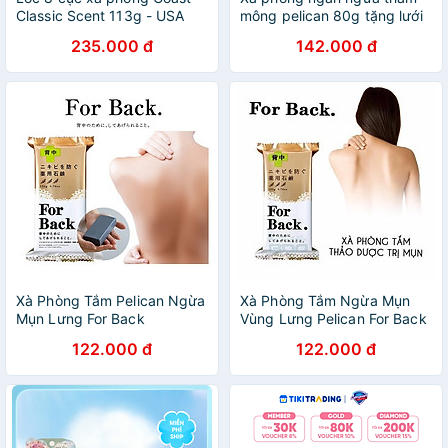
Classic Scent 113g - USA
mông pelican 80g tặng lưới
tạo bọt
235.000 đ
142.000 đ
Xà Phòng Tắm Pelican Ngừa
Xà Phòng Tắm Ngừa Mụn
Mụn Lưng For Back
Vùng Lưng Pelican For Back
Medicated Soap (135g)
Soap Bar 135g
122.000 đ
122.000 đ