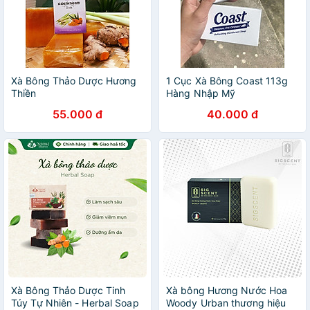
Xà Bông Thảo Dược Hương
1 Cục Xà Bông Coast 113g
Thiền
Hàng Nhập Mỹ
55.000 đ
40.000 đ
Xà Bông Thảo Dược Tinh
Xà bông Hương Nước Hoa
Túy Tự Nhiên - Herbal Soap
Woody Urban thương hiệu