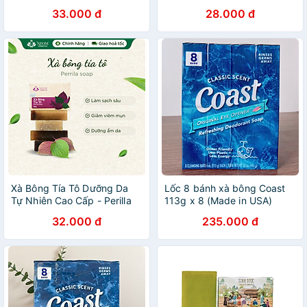
SIGSCENT 90g
33.000 đ
28.000 đ
Xà Bông Tía Tô Dưỡng Da
Lốc 8 bánh xà bông Coast
Tự Nhiên Cao Cấp - Perilla
113g x 8 (Made in USA)
Soap
32.000 đ
235.000 đ