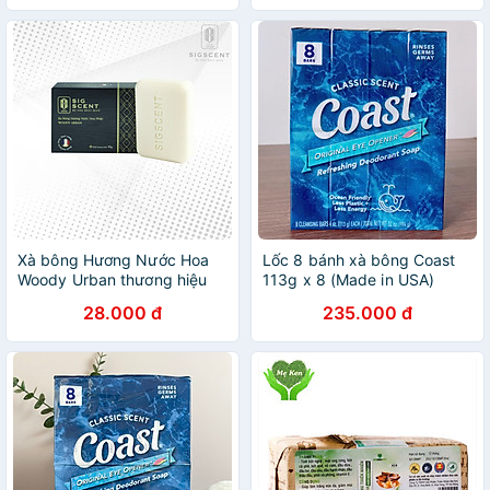
Xà bông Hương Nước Hoa
Lốc 8 bánh xà bông Coast
Woody Urban thương hiệu
113g x 8 (Made in USA)
SIGSCENT 90g
28.000 đ
235.000 đ