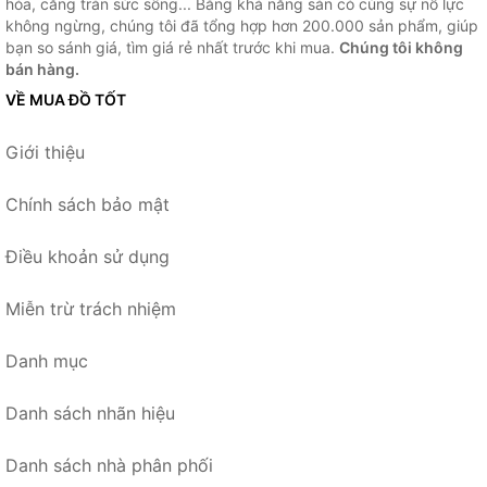
hóa, căng tràn sức sống... Bằng khả năng sẵn có cùng sự nỗ lực
không ngừng, chúng tôi đã tổng hợp hơn 200.000 sản phẩm, giúp
bạn so sánh giá, tìm giá rẻ nhất trước khi mua.
Chúng tôi không
bán hàng.
VỀ MUA ĐỒ TỐT
Giới thiệu
Chính sách bảo mật
Điều khoản sử dụng
Miễn trừ trách nhiệm
Danh mục
Danh sách nhãn hiệu
Danh sách nhà phân phối