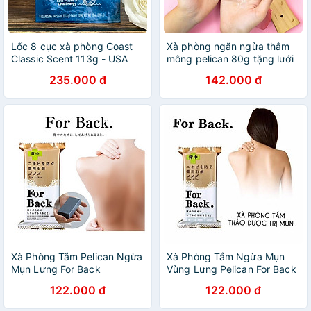
Lốc 8 cục xà phòng Coast
Xà phòng ngăn ngừa thâm
Classic Scent 113g - USA
mông pelican 80g tặng lưới
tạo bọt
235.000 đ
142.000 đ
Xà Phòng Tắm Pelican Ngừa
Xà Phòng Tắm Ngừa Mụn
Mụn Lưng For Back
Vùng Lưng Pelican For Back
Medicated Soap (135g)
Soap Bar 135g
122.000 đ
122.000 đ