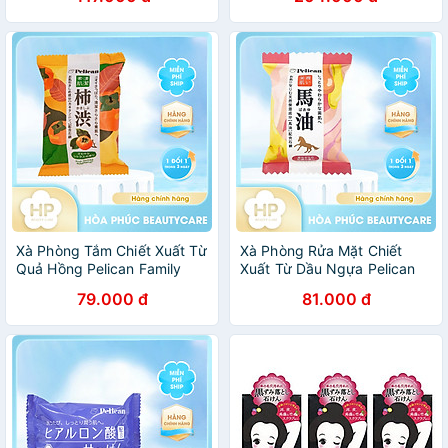
Xà Phòng Tắm Chiết Xuất Từ
Xà Phòng Rửa Mặt Chiết
Quả Hồng Pelican Family
Xuất Từ Dầu Ngựa Pelican
Soap Fruit-Derived
Family Soap Horse Oil (80 G)
79.000 đ
81.000 đ
Polyphenol (80 G)