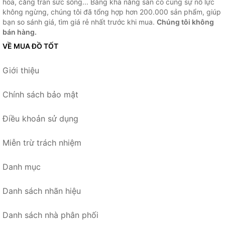
hóa, căng tràn sức sống... Bằng khả năng sẵn có cùng sự nỗ lực
không ngừng, chúng tôi đã tổng hợp hơn 200.000 sản phẩm, giúp
bạn so sánh giá, tìm giá rẻ nhất trước khi mua.
Chúng tôi không
bán hàng.
VỀ MUA ĐỒ TỐT
Giới thiệu
Chính sách bảo mật
Điều khoản sử dụng
Miễn trừ trách nhiệm
Danh mục
Danh sách nhãn hiệu
Danh sách nhà phân phối