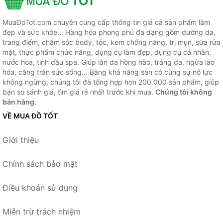
MuaDoTot.com chuyên cung cấp thông tin giá cả sản phẩm làm
đẹp và sức khỏe... Hàng hóa phong phú đa dạng gồm dưỡng da,
trang điểm, chăm sóc body, tóc, kem chống nắng, trị mụn, sữa rửa
mặt, thực phẩm chức năng, dụng cụ làm đẹp, dụng cụ cá nhân,
nước hoa, tinh dầu spa. Giúp làn da hồng hào, trắng da, ngừa lão
hóa, căng tràn sức sống... Bằng khả năng sẵn có cùng sự nỗ lực
không ngừng, chúng tôi đã tổng hợp hơn 200.000 sản phẩm, giúp
bạn so sánh giá, tìm giá rẻ nhất trước khi mua.
Chúng tôi không
bán hàng.
VỀ MUA ĐỒ TỐT
Giới thiệu
Chính sách bảo mật
Điều khoản sử dụng
Miễn trừ trách nhiệm