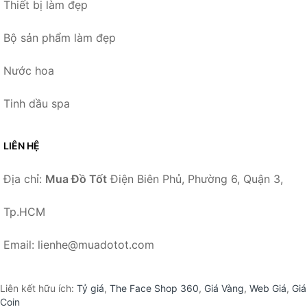
Thiết bị làm đẹp
Bộ sản phẩm làm đẹp
Nước hoa
Tinh dầu spa
LIÊN HỆ
Địa chỉ:
Mua Đồ Tốt
Điện Biên Phủ, Phường 6, Quận 3,
Tp.HCM
Email: lienhe@muadotot.com
Liên kết hữu ích:
Tỷ giá
,
The Face Shop 360
,
Giá Vàng
,
Web Giá
,
Giá
Coin