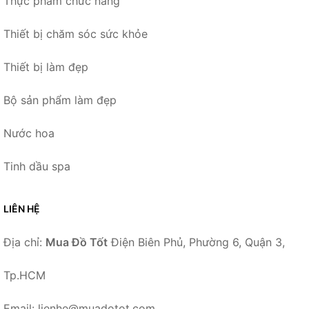
Thực phẩm chức năng
Thiết bị chăm sóc sức khỏe
Thiết bị làm đẹp
Bộ sản phẩm làm đẹp
Nước hoa
Tinh dầu spa
LIÊN HỆ
Địa chỉ:
Mua Đồ Tốt
Điện Biên Phủ, Phường 6, Quận 3,
Tp.HCM
Email: lienhe@muadotot.com