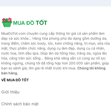
MuaDoTot.com chuyên cung cấp thông tin giá cả sản phẩm làm
đẹp và sức khỏe... Hàng hóa phong phú đa dạng gồm dưỡng da,
trang điểm, chăm sóc body, tóc, kem chống nắng, trị mụn, sữa rửa
mặt, thực phẩm chức năng, dụng cụ làm đẹp, dụng cụ cá nhân,
nước hoa, tinh dầu spa. Giúp làn da hồng hào, trắng da, ngừa lão
hóa, căng tràn sức sống... Bằng khả năng sẵn có cùng sự nỗ lực
không ngừng, chúng tôi đã tổng hợp hơn 200.000 sản phẩm, giúp
bạn so sánh giá, tìm giá rẻ nhất trước khi mua.
Chúng tôi không
bán hàng.
VỀ MUA ĐỒ TỐT
Giới thiệu
Chính sách bảo mật