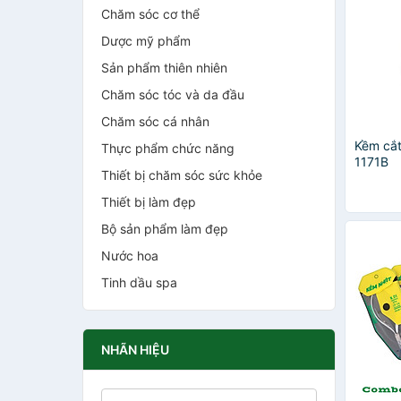
Chăm sóc cơ thể
Dược mỹ phẩm
Sản phẩm thiên nhiên
Chăm sóc tóc và da đầu
Chăm sóc cá nhân
Kềm cắt
Thực phẩm chức năng
1171B
Thiết bị chăm sóc sức khỏe
Thiết bị làm đẹp
Bộ sản phẩm làm đẹp
Nước hoa
Tinh dầu spa
NHÃN HIỆU