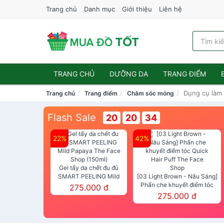
Trang chủ
Danh mục
Giới thiệu
Liên hệ
TRANG CHỦ
DƯỠNG DA
TRANG ĐIỂM
Dụng cụ làm
Trang chủ
Trang điểm
Chăm sóc móng
Flash Sale
20
20
33
22%
42%
Gel tẩy da chết đu đủ
SMART PEELING Mild
[03 Light Brown - Nâu Sáng]
Papaya The Face Shop
Phấn che khuyết điểm tóc
275.000 đ
(150ml)
Quick Hair Puff The Face Shop
275.000 đ