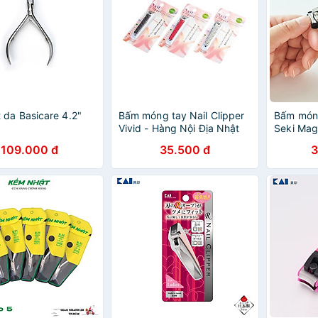
 da Basicare 4.2"
Bấm móng tay Nail Clipper
Bấm móng
Vivid - Hàng Nội Địa Nhật
Seki Mag
Bản nhập khẩu
Hàng Nội
109.000 đ
35.500 đ
3