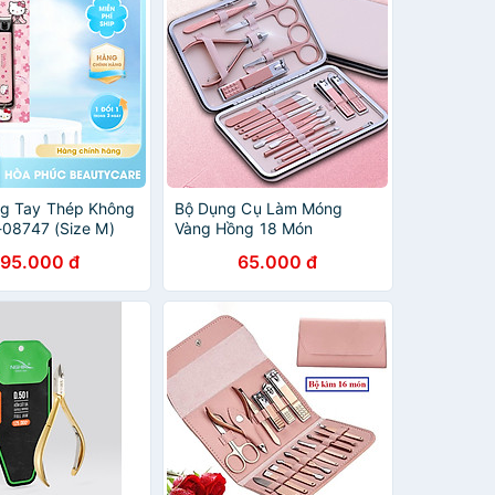
g Tay Thép Không
Bộ Dụng Cụ Làm Móng
K-08747 (Size M)
Vàng Hồng 18 Món
195.000 đ
65.000 đ