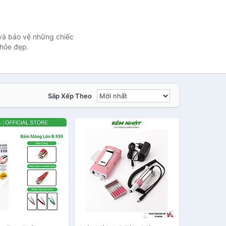
và bảo vệ những chiếc
khỏe đẹp.
Sắp Xếp Theo