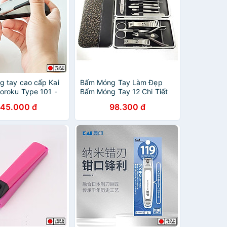
 tay cao cấp Kai
Bấm Móng Tay Làm Đẹp
oroku Type 101 -
Bấm Móng Tay 12 Chi Tiết
 Địa Nhật Bản
45.000 đ
98.300 đ