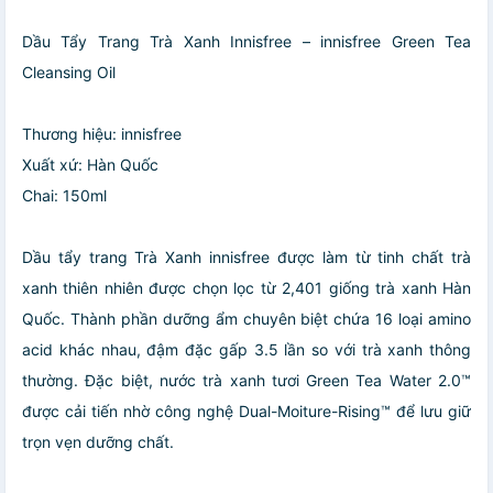
Dầu Tẩy Trang Trà Xanh Innisfree – innisfree Green Tea
Cleansing Oil
Thương hiệu: innisfree
Xuất xứ: Hàn Quốc
Chai: 150ml
Dầu tẩy trang Trà Xanh innisfree được làm từ tinh chất trà
xanh thiên nhiên được chọn lọc từ 2,401 giống trà xanh Hàn
Quốc. Thành phần dưỡng ẩm chuyên biệt chứa 16 loại amino
acid khác nhau, đậm đặc gấp 3.5 lần so với trà xanh thông
thường. Đặc biệt, nước trà xanh tươi Green Tea Water 2.0™
được cải tiến nhờ công nghệ Dual-Moiture-Rising™ để lưu giữ
trọn vẹn dưỡng chất.