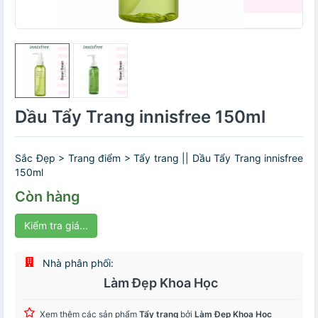
Dầu Tẩy Trang innisfree 150ml
Sắc Đẹp > Trang điểm > Tẩy trang || Dầu Tẩy Trang innisfree
150ml
Còn hàng
Kiểm tra giá...
Nhà phân phối:
Làm Đẹp Khoa Học
Xem thêm các sản phẩm
Tẩy trang
bởi
Làm Đẹp Khoa Học