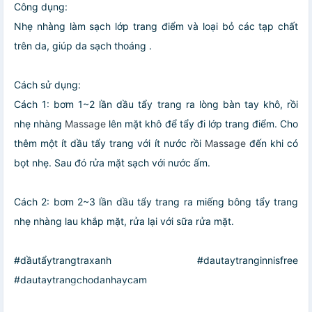
Công dụng:
Nhẹ nhàng làm sạch lớp trang điểm và loại bỏ các tạp chất
trên da, giúp da sạch thoáng .
Cách sử dụng:
Cách 1: bơm 1~2 lần dầu tẩy trang ra lòng bàn tay khô, rồi
nhẹ nhàng
Massage
lên mặt khô để tẩy đi lớp trang điểm. Cho
thêm một ít dầu tẩy trang với ít nước rồi
Massage
đến khi có
bọt nhẹ. Sau đó rửa mặt sạch với nước ấm.
Cách 2: bơm 2~3 lần dầu tẩy trang ra miếng bông tẩy trang
nhẹ nhàng lau khắp mặt, rửa lại với sữa rửa mặt.
#dầutẩytrangtraxanh #dautaytranginnisfree
#dautaytrangchodanhaycam