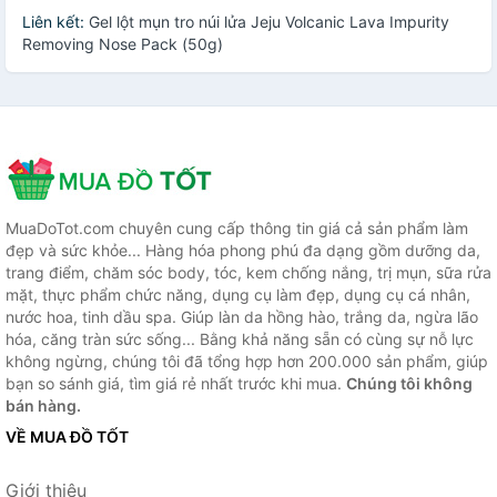
Liên kết:
Gel lột mụn tro núi lửa Jeju Volcanic Lava Impurity
Removing Nose Pack (50g)
MuaDoTot.com chuyên cung cấp thông tin giá cả sản phẩm làm
đẹp và sức khỏe... Hàng hóa phong phú đa dạng gồm dưỡng da,
trang điểm, chăm sóc body, tóc, kem chống nắng, trị mụn, sữa rửa
mặt, thực phẩm chức năng, dụng cụ làm đẹp, dụng cụ cá nhân,
nước hoa, tinh dầu spa. Giúp làn da hồng hào, trắng da, ngừa lão
hóa, căng tràn sức sống... Bằng khả năng sẵn có cùng sự nỗ lực
không ngừng, chúng tôi đã tổng hợp hơn 200.000 sản phẩm, giúp
bạn so sánh giá, tìm giá rẻ nhất trước khi mua.
Chúng tôi không
bán hàng.
VỀ MUA ĐỒ TỐT
Giới thiệu