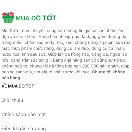
MuaDoTot.com chuyên cung cấp thông tin giá cả sản phẩm làm
đẹp và sức khỏe... Hàng hóa phong phú đa dạng gồm dưỡng da,
trang điểm, chăm sóc body, tóc, kem chống nắng, trị mụn, sữa rửa
mặt, thực phẩm chức năng, dụng cụ làm đẹp, dụng cụ cá nhân,
nước hoa, tinh dầu spa. Giúp làn da hồng hào, trắng da, ngừa lão
hóa, căng tràn sức sống... Bằng khả năng sẵn có cùng sự nỗ lực
không ngừng, chúng tôi đã tổng hợp hơn 200.000 sản phẩm, giúp
bạn so sánh giá, tìm giá rẻ nhất trước khi mua.
Chúng tôi không
bán hàng.
VỀ MUA ĐỒ TỐT
Giới thiệu
Chính sách bảo mật
Điều khoản sử dụng