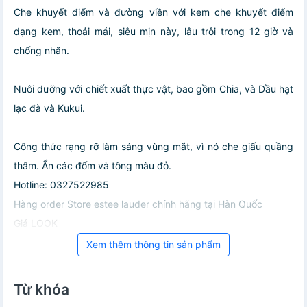
Che khuyết điểm và đường viền với kem che khuyết điểm
dạng kem, thoải mái, siêu mịn này, lâu trôi trong 12 giờ và
chống nhăn.
Nuôi dưỡng với chiết xuất thực vật, bao gồm Chia, và Dầu hạt
lạc đà và Kukui.
Công thức rạng rỡ làm sáng vùng mắt, vì nó che giấu quầng
thâm. Ẩn các đốm và tông màu đỏ.
Hotline: 0327522985
Hàng order Store estee lauder chính hãng tại Hàn Quốc
Giá LOOK
Xem thêm thông tin sản phẩm
Từ khóa