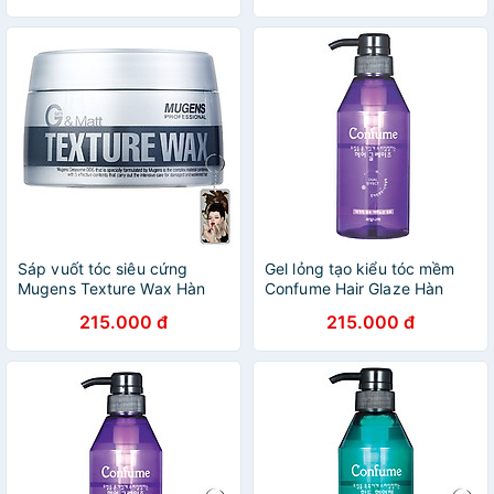
Sáp vuốt tóc siêu cứng
Gel lỏng tạo kiểu tóc mềm
Mugens Texture Wax Hàn
Confume Hair Glaze Hàn
Quốc 90g + Móc khóa
Quốc 400ml tặng móc khóa
215.000 đ
215.000 đ