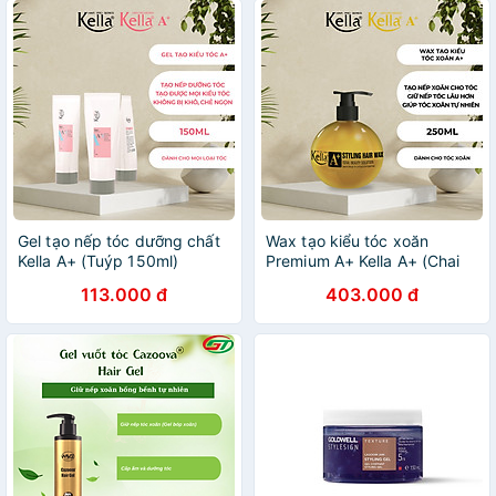
Gel tạo nếp tóc dưỡng chất
Wax tạo kiểu tóc xoăn
Kella A+ (Tuýp 150ml)
Premium A+ Kella A+ (Chai
250ml)
113.000 đ
403.000 đ