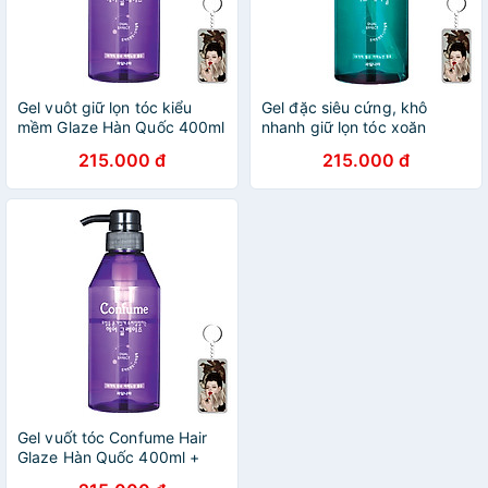
Gel vuôt giữ lọn tóc kiểu
Gel đặc siêu cứng, khô
mềm Glaze Hàn Quốc 400ml
nhanh giữ lọn tóc xoăn
tặn thêm móc khóa
Confume Hair Gel Hàn Quốc
215.000 đ
215.000 đ
400ml
Gel vuốt tóc Confume Hair
Glaze Hàn Quốc 400ml +
Móc khóa