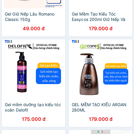
Gel Giữ Nếp Lâu Romano
Gel Mềm Tạo Kiểu Tóc
Classic 150g
Easycos 200ml Giữ Nếp Và
Bảo Vệ Tóc
49.000 đ
179.000 đ
Gel mềm dưỡng tạo kiểu tóc
GEL MỀM TẠO KIỂU ARGAN
xoăn Delofil
280ML
175.000 đ
179.000 đ