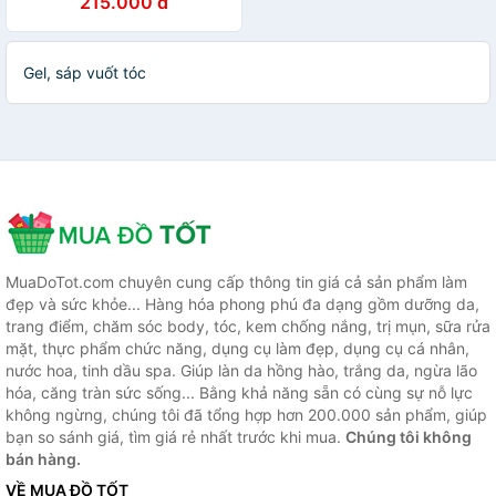
215.000 đ
Gel, sáp vuốt tóc
MuaDoTot.com chuyên cung cấp thông tin giá cả sản phẩm làm
đẹp và sức khỏe... Hàng hóa phong phú đa dạng gồm dưỡng da,
trang điểm, chăm sóc body, tóc, kem chống nắng, trị mụn, sữa rửa
mặt, thực phẩm chức năng, dụng cụ làm đẹp, dụng cụ cá nhân,
nước hoa, tinh dầu spa. Giúp làn da hồng hào, trắng da, ngừa lão
hóa, căng tràn sức sống... Bằng khả năng sẵn có cùng sự nỗ lực
không ngừng, chúng tôi đã tổng hợp hơn 200.000 sản phẩm, giúp
bạn so sánh giá, tìm giá rẻ nhất trước khi mua.
Chúng tôi không
bán hàng.
VỀ MUA ĐỒ TỐT