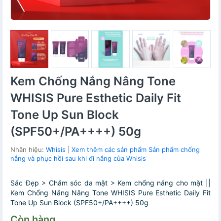
Kem Chống Nắng Nâng Tone
WHISIS Pure Esthetic Daily Fit
Tone Up Sun Block
(SPF50+/PA++++) 50g
Nhãn hiệu:
Whisis
|
Xem thêm các sản phẩm Sản phẩm chống
nắng và phục hồi sau khi đi nắng của Whisis
Sắc Đẹp > Chăm sóc da mặt > Kem chống nắng cho mặt ||
Kem Chống Nắng Nâng Tone WHISIS Pure Esthetic Daily Fit
Tone Up Sun Block (SPF50+/PA++++) 50g
Còn hàng