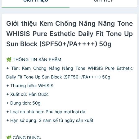
Giới thiệu Kem Chống Nắng Nâng Tone
WHISIS Pure Esthetic Daily Fit Tone Up
Sun Block (SPF50+/PA++++) 50g
🌿 THÔNG TIN SẢN PHẨM
+ Tên: Kem Chống Nắng Nâng Tone WHISIS Pure Esthetic
Daily Fit Tone Up Sun Block (SPF50+/PA++++) 50g
+ Thương hiệu: WHISIS
+ Xuất xứ: Hàn Quốc
+ Dung tích: 50g
+ Loại da phù hợp: Phù hợp mọi loại da
+ Hạn sử dụng: 3 năm kể từ ngày sản xuất
🌿 CÔNG DỤNG: