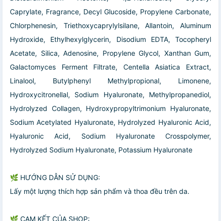
Caprylate, Fragrance, Decyl Glucoside, Propylene Carbonate,
Chlorphenesin, Triethoxycaprylylsilane, Allantoin, Aluminum
Hydroxide, Ethylhexylglycerin, Disodium EDTA, Tocopheryl
Acetate, Silica, Adenosine, Propylene Glycol, Xanthan Gum,
Galactomyces Ferment Filtrate, Centella Asiatica Extract,
Linalool, Butylphenyl Methylpropional, Limonene,
Hydroxycitronellal, Sodium Hyaluronate, Methylpropanediol,
Hydrolyzed Collagen, Hydroxypropyltrimonium Hyaluronate,
Sodium Acetylated Hyaluronate, Hydrolyzed Hyaluronic Acid,
Hyaluronic Acid, Sodium Hyaluronate Crosspolymer,
Hydrolyzed Sodium Hyaluronate, Potassium Hyaluronate
🌿 HƯỚNG DẪN SỬ DỤNG:
Lấy một lượng thích hợp sản phẩm và thoa đều trên da.
🌿 CAM KẾT CỦA SHOP: