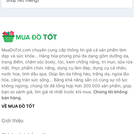
Shop (40 miếng)
MuaDoTot.com chuyên cung cấp thông tin giá cả sản phẩm làm
đẹp và sức khỏe... Hàng hóa phong phú đa dạng gồm dưỡng da,
trang điểm, chăm sóc body, tóc, kem chống nắng, trị mụn, sữa rửa
mặt, thực phẩm chức năng, dụng cụ làm đẹp, dụng cụ cá nhân,
nước hoa, tinh dầu spa. Giúp làn da hồng hào, trắng da, ngừa lão
hóa, căng tràn sức sống... Bằng khả năng sẵn có cùng sự nỗ lực
không ngừng, chúng tôi đã tổng hợp hơn 200.000 sản phẩm, giúp
bạn so sánh giá, tìm giá rẻ nhất trước khi mua.
Chúng tôi không
bán hàng.
VỀ MUA ĐỒ TỐT
Giới thiệu