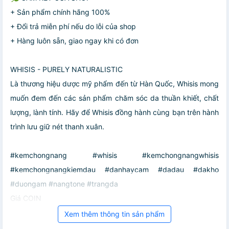
+ Sản phẩm chính hãng 100%
+ Đổi trả miễn phí nếu do lỗi của shop
+ Hàng luôn sẵn, giao ngay khi có đơn
WHISIS - PURELY NATURALISTIC
Là thương hiệu dược mỹ phẩm đến từ Hàn Quốc, Whisis mong
muốn đem đến các sản phẩm chăm sóc da thuần khiết, chất
lượng, lành tính. Hãy để Whisis đồng hành cùng bạn trên hành
trình lưu giữ nét thanh xuân.
#kemchongnang #whisis #kemchongnangwhisis
#kemchongnangkiemdau #danhaycam #dadau #dakho
#duongam #nangtone #trangda
Giá COIN
Xem thêm thông tin sản phẩm