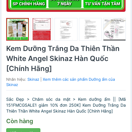
Kem Dưỡng Trắng Da Thiên Thần
White Angel Skinaz Hàn Quốc
[Chính Hãng]
Nhãn hiệu:
Skinaz
|
Xem thêm các sản phẩm Dưỡng ẩm của
Skinaz
Sắc Đẹp > Chăm sóc da mặt > Kem dưỡng ẩm || [Mã
151FMCGSALE1 giảm 10% đơn 250K] Kem Dưỡng Trắng Da
Thiên Thần White Angel Skinaz Hàn Quốc [Chính Hãng]
Còn hàng