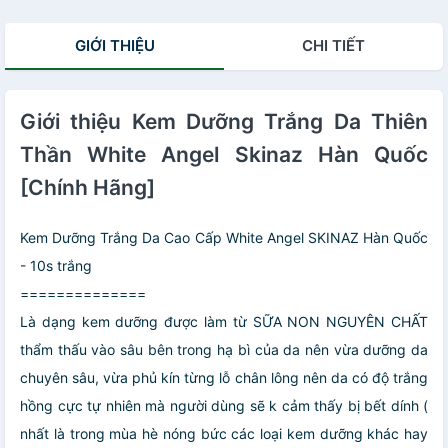
GIỚI THIỆU
CHI TIẾT
Giới thiệu Kem Dưỡng Trắng Da Thiên
Thần White Angel Skinaz Hàn Quốc
[Chính Hãng]
Kem Dưỡng Trắng Da Cao Cấp White Angel SKINAZ Hàn Quốc
- 10s trắng
==============
Là dạng kem dưỡng được làm từ SỮA NON NGUYÊN CHẤT
thẩm thấu vào sâu bên trong hạ bì của da nên vừa dưỡng da
chuyên sâu, vừa phủ kín từng lỗ chân lông nên da có độ trắng
hồng cực tự nhiên mà người dùng sẽ k cảm thấy bị bết dính (
nhất là trong mùa hè nóng bức các loại kem dưỡng khác hay