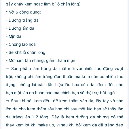
gây chảy kem hoặc làm bí lỗ chân lông)
* Với 6 công dụng:
- Dưỡng trắng da
- Dưỡng ẩm da
- Mịn da
- Chống lão hoá
- Se khít lỗ chân lông
- Mờ nám tàn nhang, giảm thâm mụn
=> Sản phẩm làm trắng da mặt mới với nhiều tác động vượt
trội, không chỉ làm trắng đơn thuần mà kem còn có nhiều tác
dụng, chống lại các dấu hiệu lão hóa của da, đem đến cho
bạn một làn da hoàn hảo mà chính bạn sẽ thật sự bất ngờ
=> Sau khi bôi kem đều, để kem thấm vào da, lấy tay vỗ nhẹ
lên da cho kem thấm sâu hơn chỉ sau một lúc bạn sẽ thấy làn
da trắng lên 1-2 tông. Đây là kem dưỡng da nhưng có thể
thay kem lót khi make up, vì sau khi bôi kem da đã trắng đẹp