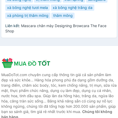
xà bông nghệ tươi mela
xà bông nghệ trắng da
xà phòng trị thâm mông
thâm mông
Liên kết:
Mascara chân mày Designing Browcara The Face
Shop
MuaDoTot.com chuyên cung cấp thông tin giá cả sản phẩm làm
đẹp và sức khỏe... Hàng hóa phong phú đa dạng gồm dưỡng da,
trang điểm, chăm sóc body, tóc, kem chống nắng, trị mụn, sữa rửa
mặt, thực phẩm chức năng, dụng cụ làm đẹp, dụng cụ cá nhân,
nước hoa, tinh dầu spa. Giúp làn da hồng hào, trắng da, ngừa lão
hóa, căng tràn sức sống... Bằng khả năng sẵn có cùng sự nỗ lực
không ngừng, chúng tôi đã tổng hợp hơn 200.000 sản phẩm, giúp
bạn so sánh giá, tìm giá rẻ nhất trước khi mua.
Chúng tôi không
bán hàng.