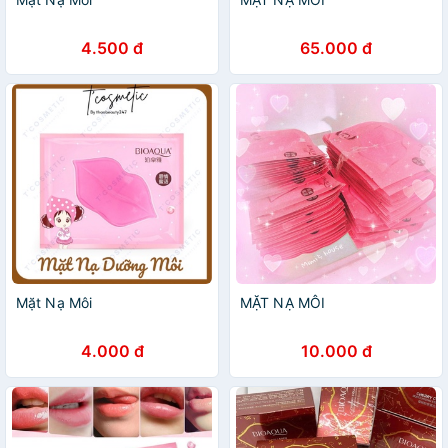
4.500 đ
65.000 đ
Mặt Nạ Môi
MẶT NẠ MÔI
4.000 đ
10.000 đ