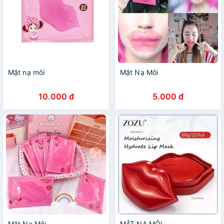
Mặt nạ môi
Mặt Nạ Môi
10.000 đ
5.000 đ
Mặt Nạ Môi
MẶT NẠ MÔI