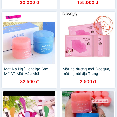
20.000 đ
155.000 đ
Mặt Nạ Ngủ Laneige Cho
Mặt nạ dưỡng môi Bioaqua,
Môi Và Mặt Mẫu Mới
mặt nạ nội địa Trung
32.500 đ
2.500 đ