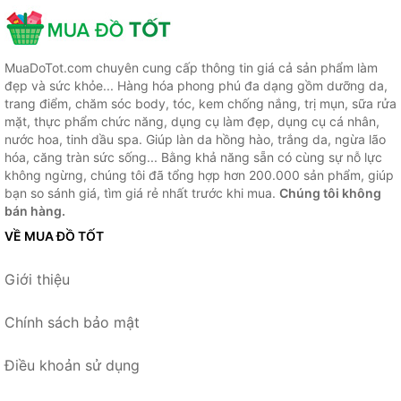
MuaDoTot.com chuyên cung cấp thông tin giá cả sản phẩm làm
đẹp và sức khỏe... Hàng hóa phong phú đa dạng gồm dưỡng da,
trang điểm, chăm sóc body, tóc, kem chống nắng, trị mụn, sữa rửa
mặt, thực phẩm chức năng, dụng cụ làm đẹp, dụng cụ cá nhân,
nước hoa, tinh dầu spa. Giúp làn da hồng hào, trắng da, ngừa lão
hóa, căng tràn sức sống... Bằng khả năng sẵn có cùng sự nỗ lực
không ngừng, chúng tôi đã tổng hợp hơn 200.000 sản phẩm, giúp
bạn so sánh giá, tìm giá rẻ nhất trước khi mua.
Chúng tôi không
bán hàng.
VỀ MUA ĐỒ TỐT
Giới thiệu
Chính sách bảo mật
Điều khoản sử dụng