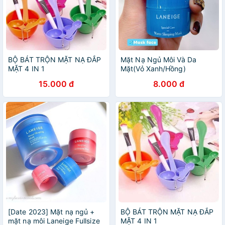
BỘ BÁT TRỘN MẶT NẠ ĐẮP
Mặt Nạ Ngủ Môi Và Da
MẶT 4 IN 1
Mặt(Vỏ Xanh/Hồng)
15.000 đ
8.000 đ
[Date 2023] Mặt nạ ngủ +
BỘ BÁT TRỘN MẶT NẠ ĐẮP
mặt nạ môi Laneige Fullsize
MẶT 4 IN 1