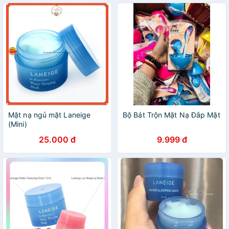
Mặt nạ ngủ mặt Laneige
Bộ Bát Trộn Mặt Nạ Đắp Mặt
(Mini)
25.000 đ
9.999 đ