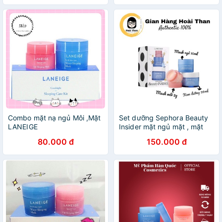
Combo mặt nạ ngủ Môi ,Mặt
Set dưỡng Sephora Beauty
LANEIGE
Insider mặt ngủ mặt , mặt
ngủ môi, kem dưỡng
80.000 đ
150.000 đ