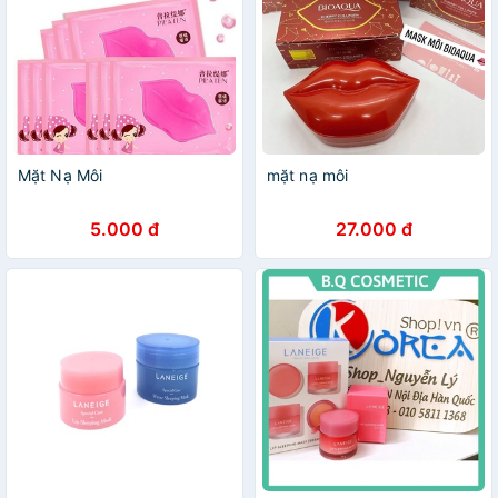
Mặt Nạ Môi
mặt nạ môi
5.000 đ
27.000 đ