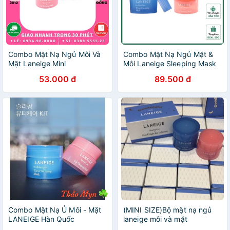
Combo Mặt Nạ Ngủ Môi Và
Combo Mặt Nạ Ngủ Mặt &
Mặt Laneige Mini
Môi Laneige Sleeping Mask
53.000 đ
89.500 đ
Combo Mặt Nạ Ủ Môi - Mặt
(MINI SIZE)Bộ mặt nạ ngủ
LANEIGE Hàn Quốc
laneige môi và mặt