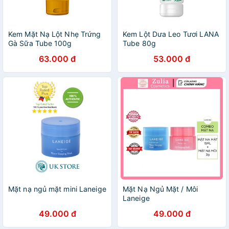
Kem Mặt Nạ Lột Nhẹ Trứng
Kem Lột Dưa Leo Tươi LANA
Gà Sữa Tube 100g
Tube 80g
63.000 đ
53.000 đ
Mặt nạ ngủ mặt mini Laneige
Mặt Nạ Ngủ Mặt / Môi
Laneige
49.000 đ
49.000 đ