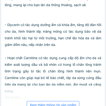
lông, mang lại cho bạn làn da thông thoáng, sạch sẽ.
- Glycerin có tác dụng dưỡng ẩm và khóa ẩm, tăng độ đàn hồi
cho da, hình thành lớp màng mỏng có tác dụng bảo vệ da
tránh khỏi tác hại từ môi trường, hạn chế lão hóa da và làm
giảm đốm nâu, nếp nhăn trên da.
- Hoạt chất Carnitine có tác dụng cung cấp độ ẩm cho da và
kiểm soát lượng dầu và bã nhờn có trong lỗ chân lông tránh
tình trạng gây bí tắc lỗ chân lông hình thành nên mụn.
Carnitine còn giúp loại bỏ tế bào chết, lớp da sừng cứng đầu
trên da mang lại cho bạn làn da mềm mịn, ẩm mượt và căng
bóng.
Giá SHISA
Xem thêm thông tin sản phẩm