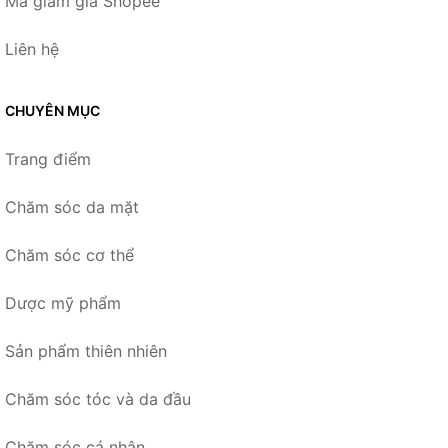
Mã giảm giá Shopee
Liên hệ
CHUYÊN MỤC
Trang điểm
Chăm sóc da mặt
Chăm sóc cơ thể
Dược mỹ phẩm
Sản phẩm thiên nhiên
Chăm sóc tóc và da đầu
Chăm sóc cá nhân