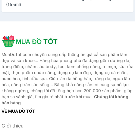
(155ml)
MuaDoTot.com chuyên cung cấp thông tin giá cả sản phẩm làm
đẹp và sức khỏe... Hàng hóa phong phú đa dạng gồm dưỡng da,
trang điểm, chăm sóc body, tóc, kem chống nắng, trị mụn, sữa rửa
mặt, thực phẩm chức năng, dụng cụ làm đẹp, dụng cụ cá nhân,
nước hoa, tinh dầu spa. Giúp làn da hồng hào, trắng da, ngừa lão
hóa, căng tràn sức sống... Bằng khả năng sẵn có cùng sự nỗ lực
không ngừng, chúng tôi đã tổng hợp hơn 200.000 sản phẩm, giúp
bạn so sánh giá, tìm giá rẻ nhất trước khi mua.
Chúng tôi không
bán hàng.
VỀ MUA ĐỒ TỐT
Giới thiệu