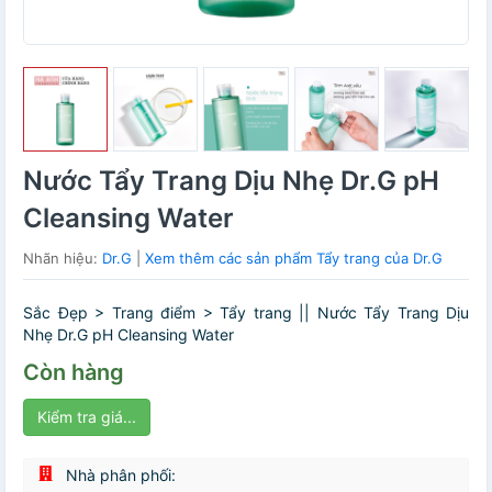
Nước Tẩy Trang Dịu Nhẹ Dr.G pH
Cleansing Water
Nhãn hiệu:
Dr.G
|
Xem thêm các sản phẩm Tẩy trang của Dr.G
Sắc Đẹp > Trang điểm > Tẩy trang || Nước Tẩy Trang Dịu
Nhẹ Dr.G pH Cleansing Water
Còn hàng
Kiểm tra giá...
Nhà phân phối: