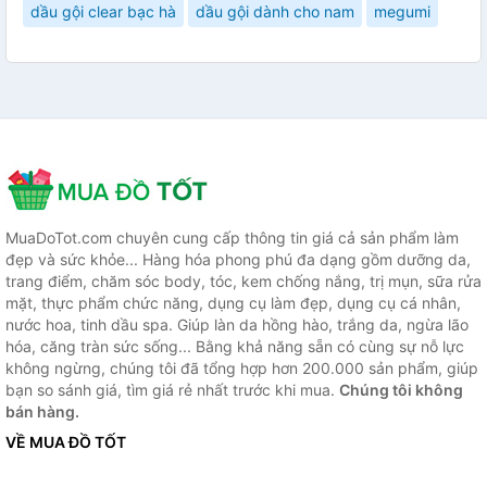
dầu gội clear bạc hà
dầu gội dành cho nam
megumi
MuaDoTot.com chuyên cung cấp thông tin giá cả sản phẩm làm
đẹp và sức khỏe... Hàng hóa phong phú đa dạng gồm dưỡng da,
trang điểm, chăm sóc body, tóc, kem chống nắng, trị mụn, sữa rửa
mặt, thực phẩm chức năng, dụng cụ làm đẹp, dụng cụ cá nhân,
nước hoa, tinh dầu spa. Giúp làn da hồng hào, trắng da, ngừa lão
hóa, căng tràn sức sống... Bằng khả năng sẵn có cùng sự nỗ lực
không ngừng, chúng tôi đã tổng hợp hơn 200.000 sản phẩm, giúp
bạn so sánh giá, tìm giá rẻ nhất trước khi mua.
Chúng tôi không
bán hàng.
VỀ MUA ĐỒ TỐT