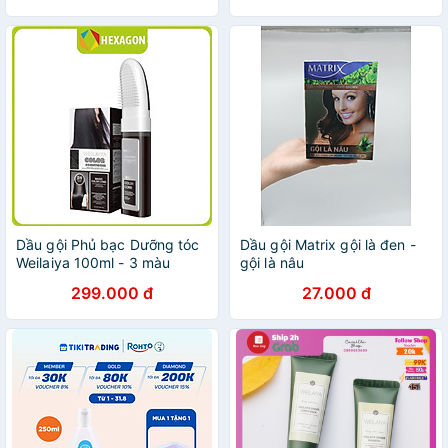
Dầu gội Phủ bạc Dưỡng tóc
Dầu gội Matrix gội là đen -
Weilaiya 100ml - 3 màu
gội là nâu
299.000 đ
27.000 đ