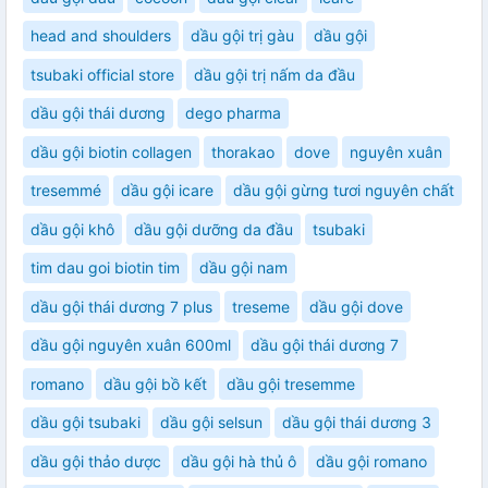
head and shoulders
dầu gội trị gàu
dầu gội
tsubaki official store
dầu gội trị nấm da đầu
dầu gội thái dương
dego pharma
dầu gội biotin collagen
thorakao
dove
nguyên xuân
tresemmé
dầu gội icare
dầu gội gừng tươi nguyên chất
dầu gội khô
dầu gội dưỡng da đầu
tsubaki
tim dau goi biotin tim
dầu gội nam
dầu gội thái dương 7 plus
treseme
dầu gội dove
dầu gội nguyên xuân 600ml
dầu gội thái dương 7
romano
dầu gội bồ kết
dầu gội tresemme
dầu gội tsubaki
dầu gội selsun
dầu gội thái dương 3
dầu gội thảo dược
dầu gội hà thủ ô
dầu gội romano