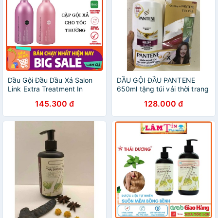
Dầu Gội Đầu Dầu Xả Salon
DẦU GỘI ĐẦU PANTENE
Link Extra Treatment In
650ml tặng túi vải thời trang
1000ml
145.300 đ
128.000 đ