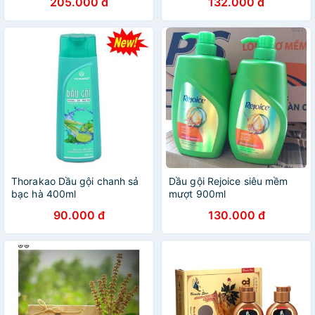
205.000 đ
132.000 đ
Thorakao Dầu gội chanh sả
Dầu gội Rejoice siêu mềm
bạc hà 400ml
mượt 900ml
90.000 đ
130.000 đ