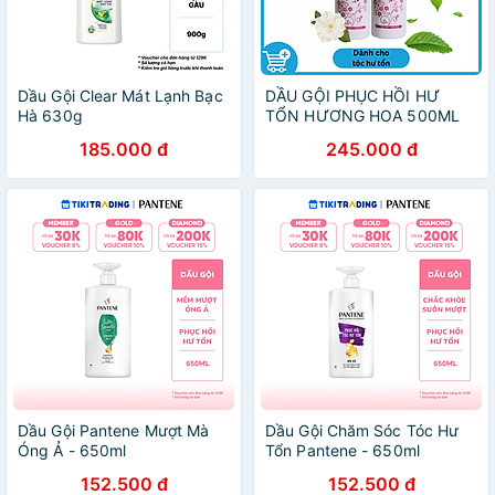
Dầu Gội Clear Mát Lạnh Bạc
DẦU GỘI PHỤC HỒI HƯ
Hà 630g
TỔN HƯƠNG HOA 500ML
185.000 đ
245.000 đ
Dầu Gội Pantene Mượt Mà
Dầu Gội Chăm Sóc Tóc Hư
Óng Ả - 650ml
Tổn Pantene - 650ml
152.500 đ
152.500 đ