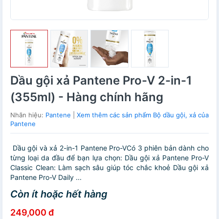
Dầu gội xả Pantene Pro-V 2-in-1
(355ml) - Hàng chính hãng
Nhãn hiệu:
Pantene
|
Xem thêm các sản phẩm Bộ dầu gội, xả của
Pantene
Dầu gội và xả 2-in-1 Pantene Pro-VCó 3 phiên bản dành cho
từng loại da đầu để bạn lựa chọn: Dầu gội xả Pantene Pro-V
Classic Clean: Làm sạch sâu giúp tóc chắc khoẻ Dầu gội xả
Pantene Pro-V Daily ...
Còn ít hoặc hết hàng
249,000 đ