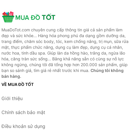
MuaDoTot.com chuyên cung cấp thông tin giá cả sản phẩm làm
đẹp và sức khỏe... Hàng hóa phong phú đa dạng gồm dưỡng da,
trang điểm, chăm sóc body, tóc, kem chống nắng, trị mụn, sữa rửa
mặt, thực phẩm chức năng, dụng cụ làm đẹp, dụng cụ cá nhân,
nước hoa, tinh dầu spa. Giúp làn da hồng hào, trắng da, ngừa lão
hóa, căng tràn sức sống... Bằng khả năng sẵn có cùng sự nỗ lực
không ngừng, chúng tôi đã tổng hợp hơn 200.000 sản phẩm, giúp
bạn so sánh giá, tìm giá rẻ nhất trước khi mua.
Chúng tôi không
bán hàng.
VỀ MUA ĐỒ TỐT
Giới thiệu
Chính sách bảo mật
Điều khoản sử dụng