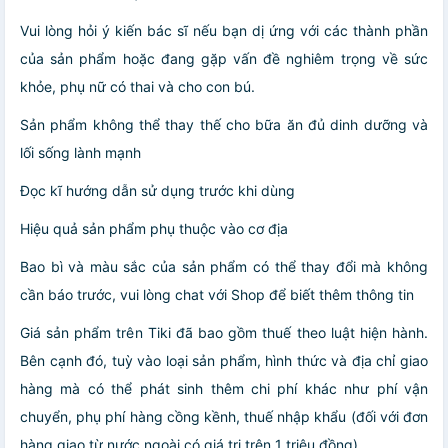
Vui lòng hỏi ý kiến bác sĩ nếu bạn dị ứng với các thành phần
của sản phẩm hoặc đang gặp vấn đề nghiêm trọng về sức
khỏe, phụ nữ có thai và cho con bú.
Sản phẩm không thể thay thế cho bữa ăn đủ dinh dưỡng và
lối sống lành mạnh
Đọc kĩ hướng dẫn sử dụng trước khi dùng
Hiệu quả sản phẩm phụ thuộc vào cơ địa
Bao bì và màu sắc của sản phẩm có thể thay đổi mà không
cần báo trước, vui lòng chat với Shop để biết thêm thông tin
Giá sản phẩm trên Tiki đã bao gồm thuế theo luật hiện hành.
Bên cạnh đó, tuỳ vào loại sản phẩm, hình thức và địa chỉ giao
hàng mà có thể phát sinh thêm chi phí khác như phí vận
chuyển, phụ phí hàng cồng kềnh, thuế nhập khẩu (đối với đơn
hàng giao từ nước ngoài có giá trị trên 1 triệu đồng).....