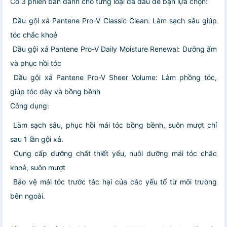
Có 3 phiên bản dành cho từng loại da đầu để bạn lựa chọn:
Dầu gội xả Pantene Pro-V Classic Clean: Làm sạch sâu giúp
tóc chắc khoẻ
Dầu gội xả Pantene Pro-V Daily Moisture Renewal: Dưỡng ẩm
và phục hồi tóc
Dầu gội xả Pantene Pro-V Sheer Volume: Làm phồng tóc,
giúp tóc dày và bồng bềnh
Công dụng:
Làm sạch sâu, phục hồi mái tóc bồng bềnh, suôn mượt chỉ
sau 1 lần gội xả.
Cung cấp dưỡng chất thiết yếu, nuôi dưỡng mái tóc chắc
khoẻ, suôn mượt
Bảo vệ mái tóc trước tác hại của các yếu tố từ môi trường
bên ngoài.