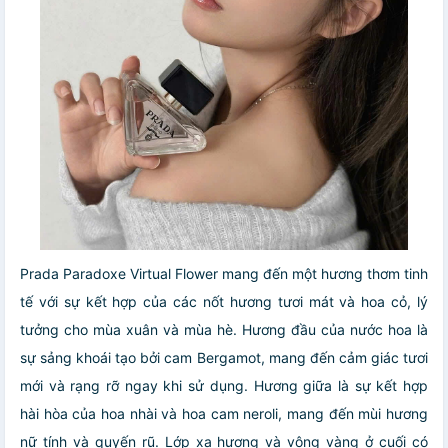
Prada Paradoxe Virtual Flower mang đến một hương thơm tinh
tế với sự kết hợp của các nốt hương tươi mát và hoa cỏ, lý
tưởng cho mùa xuân và mùa hè. Hương đầu của nước hoa là
sự sảng khoái tạo bởi cam Bergamot, mang đến cảm giác tươi
mới và rạng rỡ ngay khi sử dụng. Hương giữa là sự kết hợp
hài hòa của hoa nhài và hoa cam neroli, mang đến mùi hương
nữ tính và quyến rũ. Lớp xạ hương và vông vàng ở cuối có