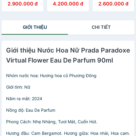
2.900.000 đ
4.200.000 đ
2.600.000 đ
Parfum
Parfum 90ml
GIỚI THIỆU
CHI TIẾT
Giới thiệu Nước Hoa Nữ Prada Paradoxe
Virtual Flower Eau De Parfum 90ml
Nhóm nước hoa: Hương hoa cỏ Phương Đông
Giới tính: Nữ
Năm ra mắt: 2024
Nồng độ: Eau De Parfum
Phong Cách: Nhẹ Nhàng, Tươi Mát, Cuốn Hút.
Hương đầu: Cam Bergamot.
Hương giữa: Hoa nhài, Hoa cam.