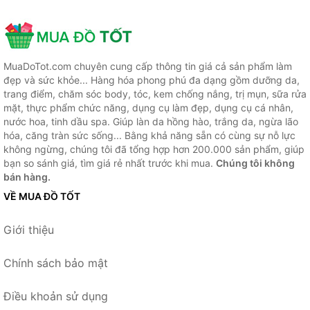
MuaDoTot.com chuyên cung cấp thông tin giá cả sản phẩm làm
đẹp và sức khỏe... Hàng hóa phong phú đa dạng gồm dưỡng da,
trang điểm, chăm sóc body, tóc, kem chống nắng, trị mụn, sữa rửa
mặt, thực phẩm chức năng, dụng cụ làm đẹp, dụng cụ cá nhân,
nước hoa, tinh dầu spa. Giúp làn da hồng hào, trắng da, ngừa lão
hóa, căng tràn sức sống... Bằng khả năng sẵn có cùng sự nỗ lực
không ngừng, chúng tôi đã tổng hợp hơn 200.000 sản phẩm, giúp
bạn so sánh giá, tìm giá rẻ nhất trước khi mua.
Chúng tôi không
bán hàng.
VỀ MUA ĐỒ TỐT
Giới thiệu
Chính sách bảo mật
Điều khoản sử dụng