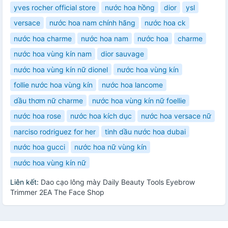
yves rocher official store
nước hoa hồng
dior
ysl
versace
nước hoa nam chính hãng
nước hoa ck
nước hoa charme
nước hoa nam
nước hoa
charme
nước hoa vùng kín nam
dior sauvage
nước hoa vùng kín nữ dionel
nước hoa vùng kín
follie nước hoa vùng kín
nước hoa lancome
dầu thơm nữ charme
nước hoa vùng kín nữ foellie
nước hoa rose
nước hoa kích dục
nước hoa versace nữ
narciso rodriguez for her
tinh dầu nước hoa dubai
nước hoa gucci
nước hoa nữ vùng kín
nước hoa vùng kín nữ
Liên kết:
Dao cạo lông mày Daily Beauty Tools Eyebrow
Trimmer 2EA The Face Shop