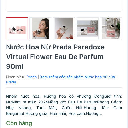
Nước Hoa Nữ Prada Paradoxe
Virtual Flower Eau De Parfum
90ml
Nhãn hiệu:
Prada
|
Xem thêm các sản phẩm Nước hoa nữ của
Prada
Nhóm nước hoa: Hương hoa cỏ Phương ĐôngGiới tính:
NữNăm ra mắt: 2024Nồng độ: Eau De ParfumPhong Cách:
Nhẹ Nhàng, Tươi Mát, Cuốn Hút.Hương đầu: Cam
Bergamot.Hương giữa: Hoa nhài, Hoa cam.Hương...
Còn hàng