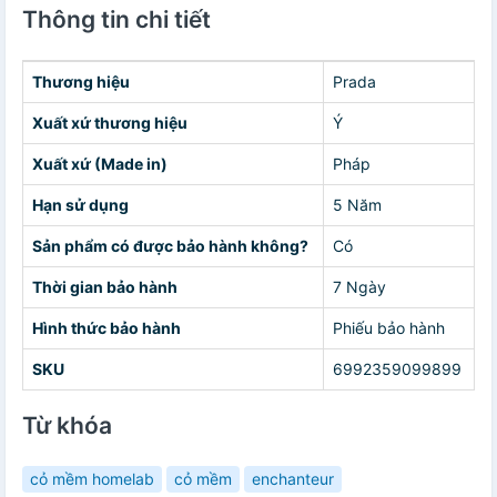
Thông tin chi tiết
Thương hiệu
Prada
Xuất xứ thương hiệu
Ý
Xuất xứ (Made in)
Pháp
Hạn sử dụng
5 Năm
Sản phẩm có được bảo hành không?
Có
Thời gian bảo hành
7 Ngày
Hình thức bảo hành
Phiếu bảo hành
SKU
6992359099899
Từ khóa
cỏ mềm homelab
cỏ mềm
enchanteur