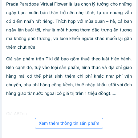
Prada Paradoxe Virtual Flower là lựa chọn lý tưởng cho những
ngày bạn muốn bản thân trở nên nhẹ tênh, tự do nhưng vẫn
có điểm nhấn rất riêng. Thích hợp với mùa xuân – hè, cả ban
ngày lẫn buổi tối, như là một hương thơm đặc trưng ấn tượng
mà không phô trương, và luôn khiến người khác muốn lại gần
thêm chút nữa.
Giá sản phẩm trên Tiki đã bao gồm thuế theo luật hiện hành.
Bên cạnh đó, tuỳ vào loại sản phẩm, hình thức và địa chỉ giao
hàng mà có thể phát sinh thêm chi phí khác như phí vận
chuyển, phụ phí hàng cồng kềnh, thuế nhập khẩu (đối với đơn
hàng giao từ nước ngoài có giá trị trên 1 triệu đồng).....
Giá ABTon
Xem thêm thông tin sản phẩm