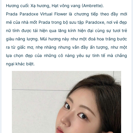
Hương cuối: Xạ hương, Hạt vông vang (Ambrette).
Prada Paradoxe Virtual Flower là chương tiếp theo đầy mới
mẻ của nhà mốt Prada trong bộ sưu tập Paradoxe, nơi vẻ đẹp
nữ tính được tái hiện qua lăng kính hiện đại cùng sự tươi trẻ
giàu năng lượng. Mùi hương này như một đoá hoa trắng bước
ra từ giấc mơ, nhẹ nhàng nhưng vẫn đầy ấn tượng, như một
lựa chọn đẹp của những cô nàng yêu sự tinh tế mà chẳng
ngại khác biệt.