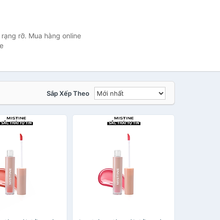
 rạng rỡ. Mua hàng online
e
Sắp Xếp Theo