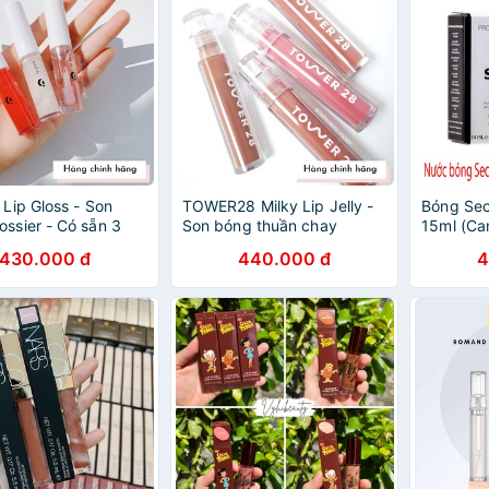
 Lip Gloss - Son
TOWER28 Milky Lip Jelly -
Bóng Sec
ossier - Có sẵn 3
Son bóng thuần chay
15ml (Ca
ar, Red và
Tower28
Authenti
430.000 đ
440.000 đ
4
phic