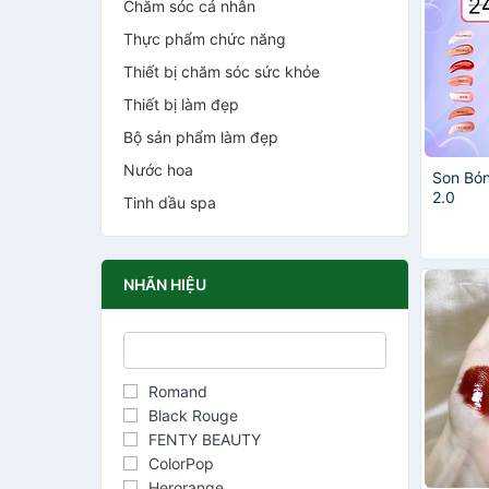
Chăm sóc cá nhân
Thực phẩm chức năng
Thiết bị chăm sóc sức khỏe
Thiết bị làm đẹp
Bộ sản phẩm làm đẹp
Nước hoa
Son Bón
2.0
Tinh dầu spa
NHÃN HIỆU
Romand
Black Rouge
FENTY BEAUTY
ColorPop
Herorange