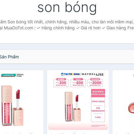
son bóng
ẩm Son bóng tốt nhất, chính hãng, nhiều màu, cho làn môi mềm mại,
ại MuaDoTot.com : ✓ Hàng chính hãng ✓ Giá rẻ hơn ✓ Giao hàng Fre
Sản Phẩm