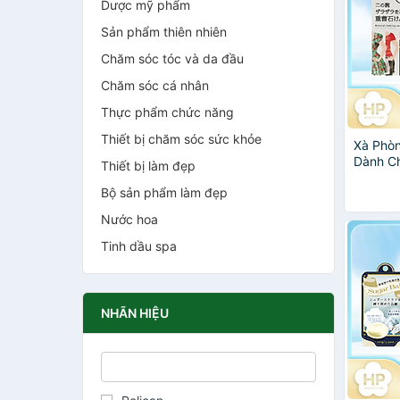
Dược mỹ phẩm
Sản phẩm thiên nhiên
Chăm sóc tóc và da đầu
Chăm sóc cá nhân
Thực phẩm chức năng
Thiết bị chăm sóc sức khỏe
Xà Phò
Dành C
Thiết bị làm đẹp
Tay Pel
Bộ sản phẩm làm đẹp
Bar So
Nước hoa
Tinh dầu spa
NHÃN HIỆU