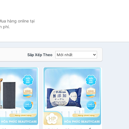
ua hàng online tại
 phí.
Sắp Xếp Theo