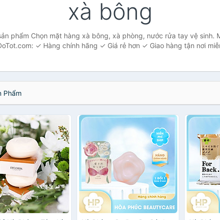
xà bông
sản phẩm Chọn mặt hàng xà bông, xà phòng, nước rửa tay vệ sinh. M
oTot.com: ✓ Hàng chính hãng ✓ Giá rẻ hơn ✓ Giao hàng tận nơi miễn
 Phẩm